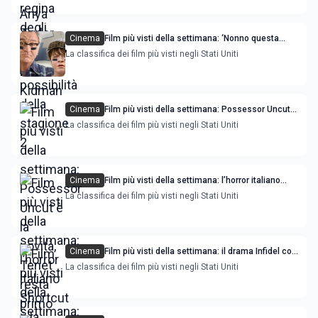
Cinema
Film più visti della settimana: ‘Nonno questa
volta è guerra’ con Robert de Niro è primo
La classifica dei film più visti negli Stati Uniti
Cinema
Film più visti della settimana: Possessor Uncut è
la novità, Tenet resta primo
La classifica dei film più visti negli Stati Uniti
Cinema
Film più visti della settimana: l’horror italiano
Shortcut è la novità, Tenet primo
La classifica dei film più visti negli Stati Uniti
Cinema
Film più visti della settimana: il drama Infidel con
Jim Caviezel è la novità, Tenet è primo
La classifica dei film più visti negli Stati Uniti