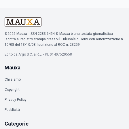
©2026 Mauxa - ISSN 2283-6454 © Mauxa è una testata giornalistica
iscritta al registro stampa presso il Tribunale di Terni con autorizzazione n.
10/08 del 13/10/08. Iscrizione al ROC n. 23259.
Edito da Argo S.C. a R.L. - P.I. 01407520558
Mauxa
Chi siamo
Copyright
Privacy Policy
Pubblicità
Categorie