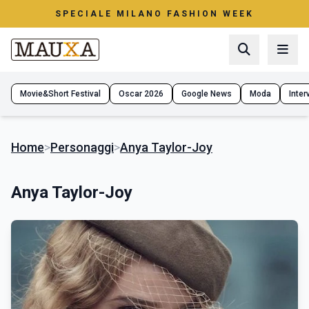
SPECIALE MILANO FASHION WEEK
Movie&Short Festival
Oscar 2026
Google News
Moda
Interv
Home
>
Personaggi
>
Anya Taylor-Joy
Anya Taylor-Joy