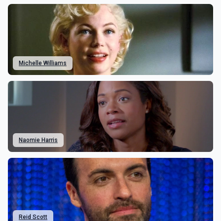
Michelle Williams
Naomie Harris
Reid Scott