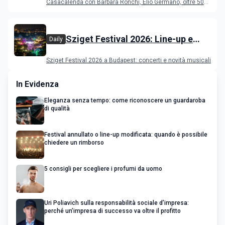
Casacalenda con Barbara Ronchi, Elio Germano, oltre 50
film in concorso
Sziget Festival 2026: Line-up e
Daily
programma
Sziget Festival 2026 a Budapest: concerti e novità musicali
In Evidenza
Eleganza senza tempo: come riconoscere un guardaroba
di qualità
Festival annullato o line-up modificata: quando è possibile
chiedere un rimborso
5 consigli per scegliere i profumi da uomo
Uri Poliavich sulla responsabilità sociale d’impresa:
perché un’impresa di successo va oltre il profitto