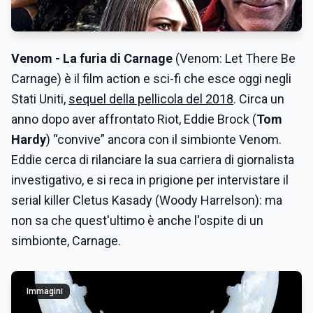
Venom - La furia di Carnage
(Venom: Let There Be
Carnage) è il film action e sci-fi che esce oggi negli
Stati Uniti,
sequel della pellicola del 2018
. Circa un
anno dopo aver affrontato Riot, Eddie Brock (
Tom
Hardy
) “convive” ancora con il simbionte Venom.
Eddie cerca di rilanciare la sua carriera di giornalista
investigativo, e si reca in prigione per intervistare il
serial killer Cletus Kasady (Woody Harrelson): ma
non sa che quest'ultimo è anche l'ospite di un
simbionte, Carnage.
Immagini