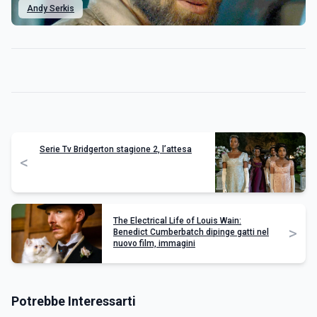
Andy Serkis
Serie Tv Bridgerton stagione 2, l’attesa
<
The Electrical Life of Louis Wain:
>
Benedict Cumberbatch dipinge gatti nel
nuovo film, immagini
Potrebbe Interessarti