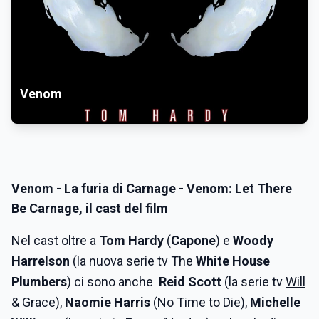
Venom
Venom - La furia di Carnage
- Venom: Let There
Be Carnage, il cast del film
Nel cast oltre a
Tom Hardy
(
Capone
) e
Woody
Harrelson
(la nuova serie tv The
White House
Plumbers
) ci sono anche
Reid Scott
(la serie tv
Will
& Grace
),
Naomie Harris
(
No Time to Die
),
Michelle