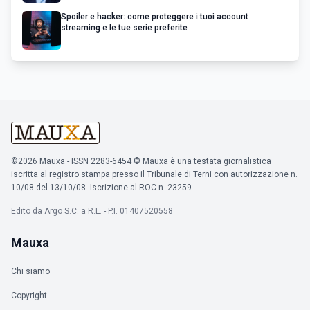
Spoiler e hacker: come proteggere i tuoi account
streaming e le tue serie preferite
©2026 Mauxa - ISSN 2283-6454 © Mauxa è una testata giornalistica
iscritta al registro stampa presso il Tribunale di Terni con autorizzazione n.
10/08 del 13/10/08. Iscrizione al ROC n. 23259.
Edito da Argo S.C. a R.L. - P.I. 01407520558
Mauxa
Chi siamo
Copyright