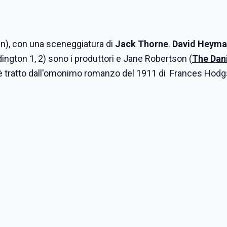
n), con una sceneggiatura di
Jack Thorne
.
David Heym
ington 1, 2) sono i produttori e Jane Robertson (
The Dani
ilm è tratto dall'omonimo romanzo del 1911 di Frances Hod