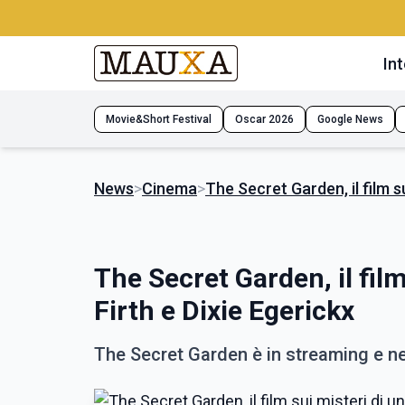
Int
Movie&Short Festival
Oscar 2026
Google News
News
>
Cinema
>
The Secret Garden, il film s
The Secret Garden, il fil
Firth e Dixie Egerickx
The Secret Garden è in streaming e ne