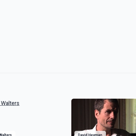
 Walters
David Heyman