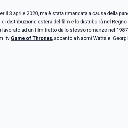
r il 3 aprile 2020, ma è stata rimandata a causa della pa
 di distribuzione estera del film e lo distribuirà nel Regno
già lavorato ad un film tratto dallo stesso romanzo nel 1987
lm tv
Game of Thrones
, accanto a Naomi Watts e Georg