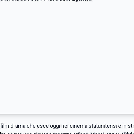
il film drama che esce oggi nei cinema statunitensi e in s