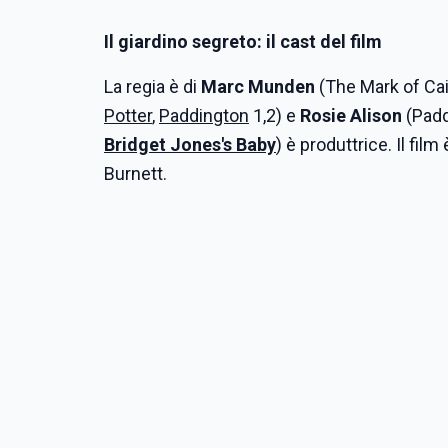
Il giardino segreto: il cast del film
La regia è di
Marc Munden
(The Mark of Cai
Potter
,
Paddington
1,2) e
Rosie Alison
(Padd
Bridget Jones's Baby
) è produttrice. Il f
Burnett.