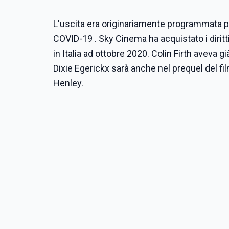
L'uscita era originariamente programmata pe
COVID-19 . Sky Cinema ha acquistato i diritti
in Italia ad ottobre 2020. Colin Firth aveva 
Dixie Egerickx sarà anche nel prequel del fi
Henley.