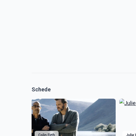
Schede
Colin Firth
Julie