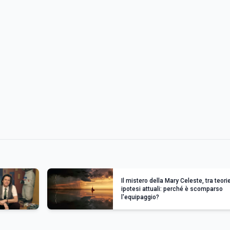
Il mistero della Mary Celeste, tra teori
ipotesi attuali: perché è scomparso
l'equipaggio?