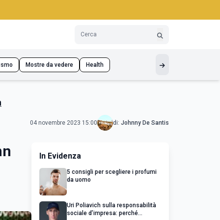
ismo
Mostre da vedere
Health
n
04 novembre 2023 15:00
di:
Johnny De Santis
hn
In Evidenza
5 consigli per scegliere i profumi
da uomo
Uri Poliavich sulla responsabilità
sociale d’impresa: perché