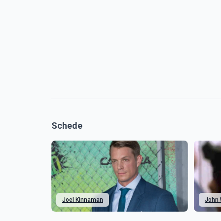
Schede
Joel Kinnaman
John