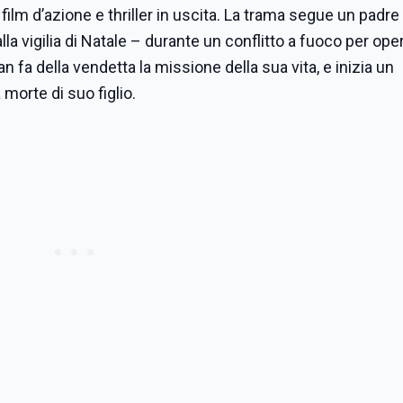
l film d’azione e thriller in uscita. La trama segue un padre
alla vigilia di Natale – durante un conflitto a fuoco per ope
n fa della vendetta la missione della sua vita, e inizia un
morte di suo figlio.