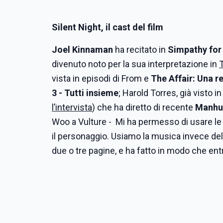
Silent Night, il cast del film
Joel Kinnaman
ha recitato in
Simpathy for 
divenuto noto per la sua interpretazione in
T
vista in episodi di From e
The Affair: Una r
3 - Tutti insieme
; Harold Torres, già visto
l’intervista
) che ha diretto di recente
Manhu
Woo a Vulture - Mi ha permesso di usare le 
il personaggio. Usiamo la musica invece de
due o tre pagine, e ha fatto in modo che ent