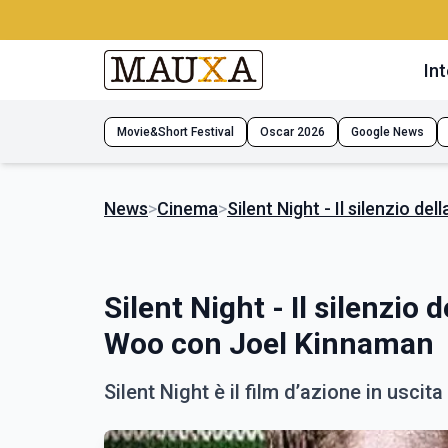
Int
Movie&Short Festival
Oscar 2026
Google News
News
>
Cinema
>
Silent Night - Il silenzio de
Silent Night - Il silenzio d
Woo con Joel Kinnaman
Silent Night è il film d’azione in uscita