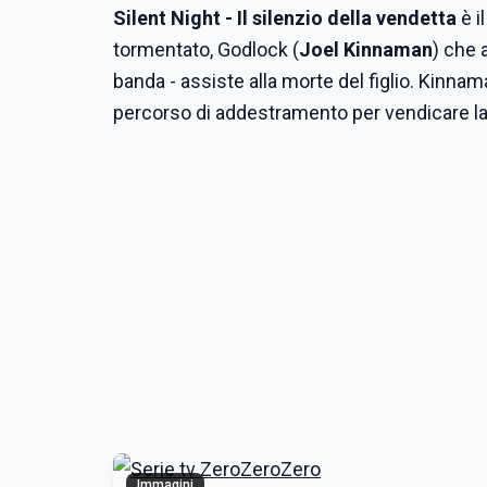
Silent Night - Il silenzio della vendetta
è i
tormentato, Godlock (
Joel Kinnaman
) che 
banda - assiste alla morte del figlio. Kinnama
percorso di addestramento per vendicare la 
Immagini