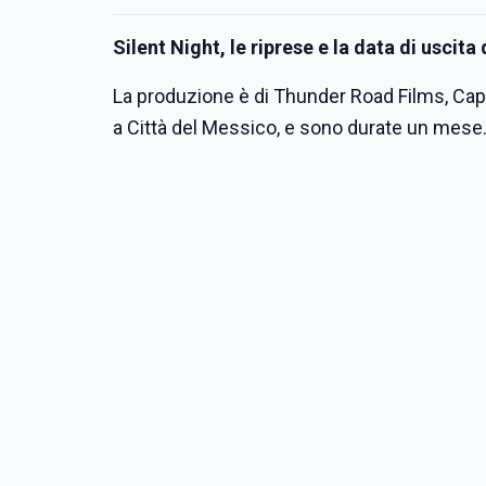
Silent Night, le riprese e la data di uscita 
La produzione è di Thunder Road Films, Capst
a Città del Messico, e sono durate un mese.