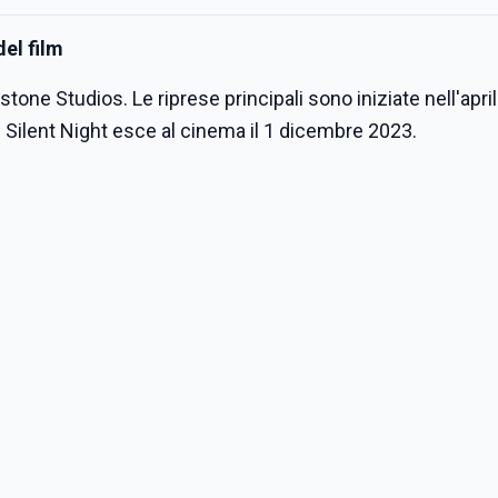
del film
one Studios. Le riprese principali sono iniziate nell'apri
 Silent Night esce al cinema il 1 dicembre 2023.