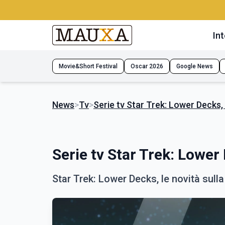
Int
Movie&Short Festival
Oscar 2026
Google News
News
>
Tv
>
Serie tv Star Trek: Lower Decks, l
Serie tv Star Trek: Lower 
Star Trek: Lower Decks, le novità sulla