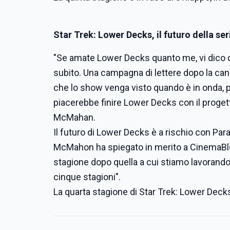
Star Trek: Lower Decks, il futuro della se
"Se amate Lower Decks quanto me, vi dico di
subito. Una campagna di lettere dopo la canc
che lo show venga visto quando è in onda, pe
piacerebbe finire Lower Decks con il proget
McMahan.
Il futuro di Lower Decks è a rischio con Pa
McMahon ha spiegato in merito a CinemaBle
stagione dopo quella a cui stiamo lavorand
cinque stagioni".
La quarta stagione di Star Trek: Lower Deck