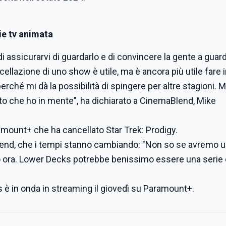
rie tv animata
 assicurarvi di guardarlo e di convincere la gente a guard
ellazione di uno show è utile, ma è ancora più utile fare
rché mi dà la possibilità di spingere per altre stagioni. M
to che ho in mente", ha dichiarato a CinemaBlend, Mike
ramount+ che ha cancellato Star Trek: Prodigy.
nd, che i tempi stanno cambiando: "Non so se avremo un
o ora. Lower Decks potrebbe benissimo essere una serie 
s è in onda in streaming il giovedì su Paramount+.