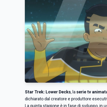
Star Trek: Lower Decks
, la
serie tv animat
dichiarato dal creatore e produttore esec
La quinta stagione è in fase di sviluppo, in u