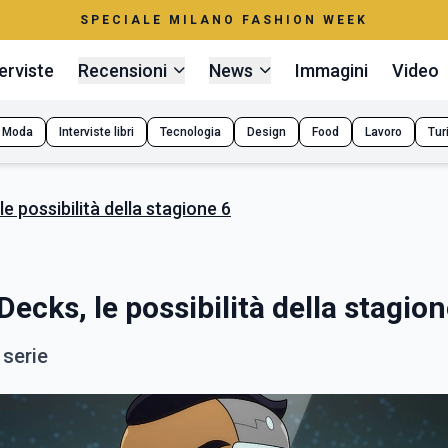
SPECIALE MILANO FASHION WEEK
erviste
Recensioni
News
Immagini
Video
Moda
Interviste libri
Tecnologia
Design
Food
Lavoro
Tur
e possibilità della stagione 6
Decks, le possibilità della stagion
 serie