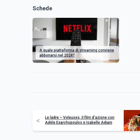
Schede
A quale piattaforma di streaming conviene
abbonarsi nel 2024?
Le ladre – Voleuses, il film d’azione con
<
Adèle Exarchopoulos e Isabelle Adjani