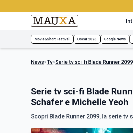
Int
Movie&Short Festival
Oscar 2026
Google News
News
>
Tv
>
Serie tv sci-fi Blade Runner 209
Serie tv sci-fi Blade Run
Schafer e Michelle Yeoh
Scopri Blade Runner 2099, la serie tv 