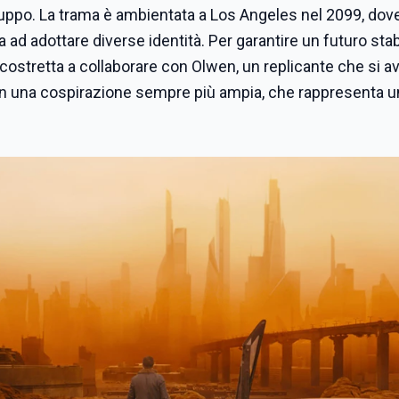
sviluppo. La trama è ambientata a Los Angeles nel 2099, dov
 ad adottare diverse identità. Per garantire un futuro stab
costretta a collaborare con Olwen, un replicante che si avv
ti in una cospirazione sempre più ampia, che rappresenta 