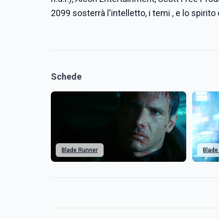
2099 sosterrà l'intelletto, i temi , e lo spiri
Schede
Blade Runner
Blade