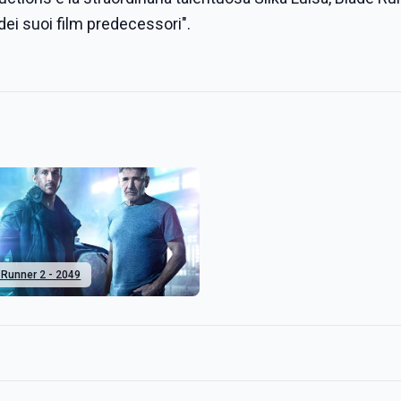
to dei suoi film predecessori".
 Runner 2 - 2049