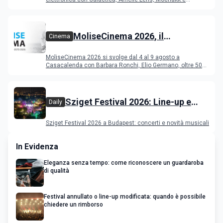
Deeperfect.
MoliseCinema 2026, il
Cinema
programma del festival
MoliseCinema 2026 si svolge dal 4 al 9 agosto a
Casacalenda con Barbara Ronchi, Elio Germano, oltre 50
film in concorso
Sziget Festival 2026: Line-up e
Daily
programma
Sziget Festival 2026 a Budapest: concerti e novità musicali
In Evidenza
Eleganza senza tempo: come riconoscere un guardaroba
di qualità
Festival annullato o line-up modificata: quando è possibile
chiedere un rimborso