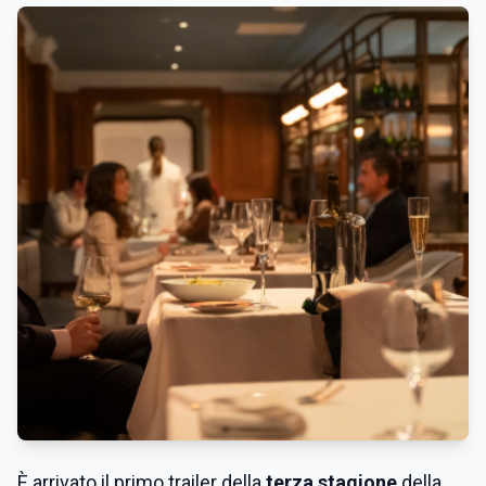
È arrivato il primo trailer della
terza stagione
della