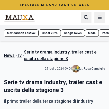
SPECIALE MILANO FASHION WEEK
Movie&Short Festival
Oscar 2026
Google News
Moda
Interv
Serie tv drama Industry, trailer cast e
News
>
Tv
>
uscita della stagione 3
25 luglio 2024 09:00
di:
Rosa Campiglio
Serie tv drama Industry, trailer cast e
uscita della stagione 3
Il primo trailer della terza stagione di Industry