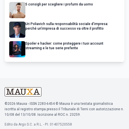
5 consigli per scegliere i profumi da uomo
Uri Poliavich sulla responsabilità sociale d’impresa:
perché un’impresa di successo va oltre il profitto
Spoiler e hacker: come proteggere i tuoi account
streaming e le tue serie preferite
©2026 Mauxa - ISSN 2283-6454 © Mauxa è una testata giornalistica
iscritta al registro stampa presso il Tribunale di Terni con autorizzazione n.
10/08 del 13/10/08. Iscrizione al ROC n. 23259.
Edito da Argo S.C. a R.L. - P.I. 01407520558