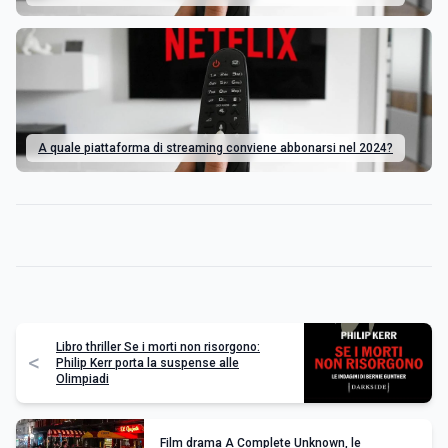
A quale piattaforma di streaming conviene abbonarsi nel 2024?
Libro thriller Se i morti non risorgono:
<
Philip Kerr porta la suspense alle
Olimpiadi
Film drama A Complete Unknown, le