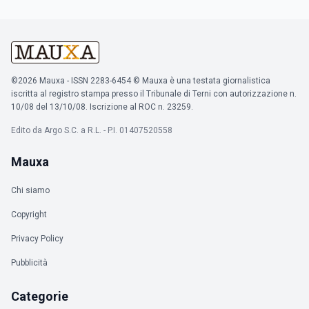
©2026 Mauxa - ISSN 2283-6454 © Mauxa è una testata giornalistica
iscritta al registro stampa presso il Tribunale di Terni con autorizzazione n.
10/08 del 13/10/08. Iscrizione al ROC n. 23259.
Edito da Argo S.C. a R.L. - P.I. 01407520558
Mauxa
Chi siamo
Copyright
Privacy Policy
Pubblicità
Categorie