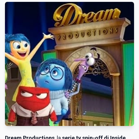
Dream Productions
, la
serie tv spin-off di Inside