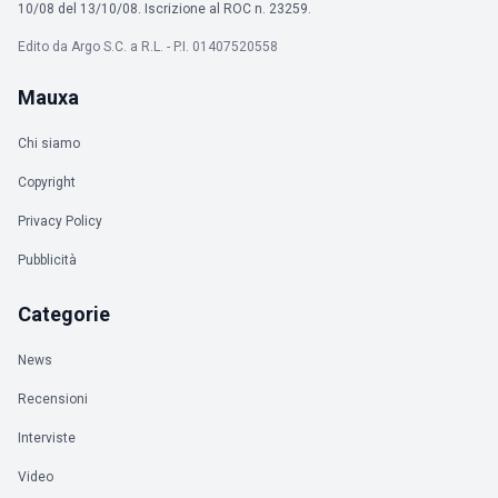
10/08 del 13/10/08. Iscrizione al ROC n. 23259.
Edito da Argo S.C. a R.L. - P.I. 01407520558
Mauxa
Chi siamo
Copyright
Privacy Policy
Pubblicità
Categorie
News
Recensioni
Interviste
Video