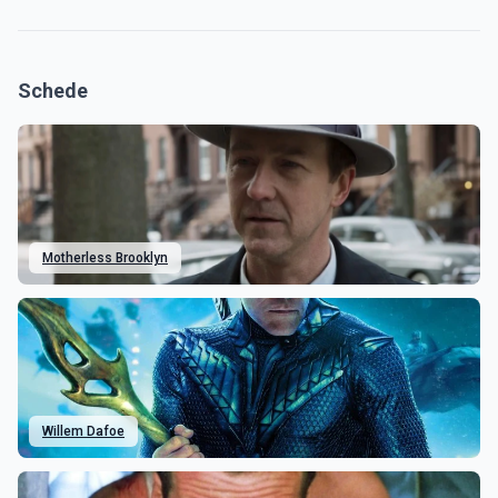
Schede
Motherless Brooklyn
Willem Dafoe