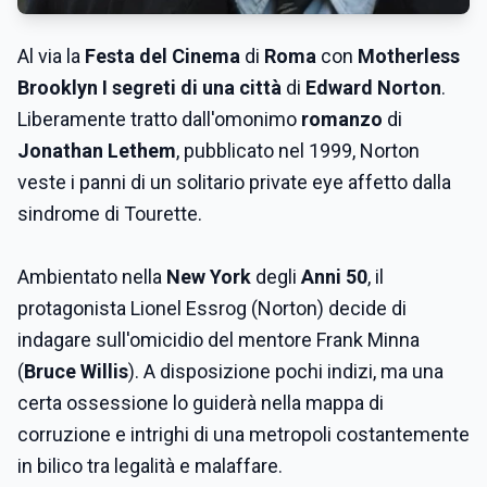
Al via la
Festa del Cinema
di
Roma
con
Motherless
Brooklyn I segreti di una città
di
Edward Norton
.
Liberamente tratto dall'omonimo
romanzo
di
Jonathan Lethem
, pubblicato nel 1999, Norton
veste i panni di un solitario private eye affetto dalla
sindrome di Tourette.
Ambientato nella
New York
degli
Anni 50
, il
protagonista Lionel Essrog (Norton) decide di
indagare sull'omicidio del mentore Frank Minna
(
Bruce Willis
). A disposizione pochi indizi, ma una
certa ossessione lo guiderà nella mappa di
corruzione e intrighi di una metropoli costantemente
in bilico tra legalità e malaffare.