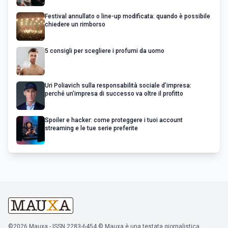
Festival annullato o line-up modificata: quando è possibile
chiedere un rimborso
5 consigli per scegliere i profumi da uomo
Uri Poliavich sulla responsabilità sociale d’impresa:
perché un’impresa di successo va oltre il profitto
Spoiler e hacker: come proteggere i tuoi account
streaming e le tue serie preferite
©2026 Mauxa - ISSN 2283-6454 © Mauxa è una testata giornalistica