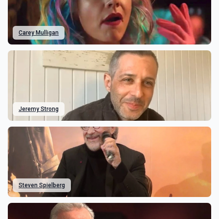
Carey Mulligan
Jeremy Strong
Steven Spielberg