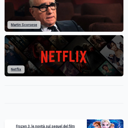
Martin Scorsese
Netflix
Frozen 3, le novità sul sequel del film