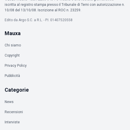
iscritta al registro stampa presso il Tribunale di Terni con autorizzazione n.
10/08 del 13/10/08. Iscrizione al ROC n. 23259.
Edito da Argo S.C. a R.L. - P.I. 01407520558
Mauxa
Chi siamo
Copyright
Privacy Policy
Pubblicità
Categorie
News
Recensioni
Interviste