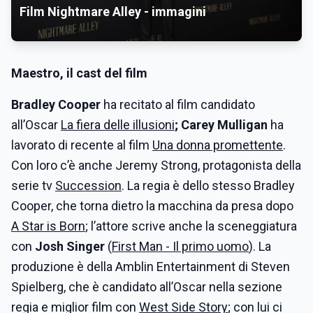
Film Nightmare Alley - immagini
Maestro, il cast del film
Bradley Cooper
ha recitato al film candidato
all’Oscar
La fiera delle illusioni
; Carey Mulligan
ha
lavorato di recente al film
Una donna promettente
.
Con loro c’è anche Jeremy Strong, protagonista della
serie tv
Succession
. La regia è dello stesso Bradley
Cooper, che torna dietro la macchina da presa dopo
A Star is Born
; l’attore scrive anche la sceneggiatura
con
Josh Singer
(
First Man - Il primo uomo
). La
produzione è della Amblin Entertainment di Steven
Spielberg, che è candidato all’Oscar nella sezione
regia e miglior film con
West Side Story
; con lui ci