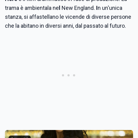
trama è ambientala ne
l
New England.
I
n un'unica
stanza, si affastellano le vicende di diverse persone
che la abitano in diversi anni, dal passato al futuro.