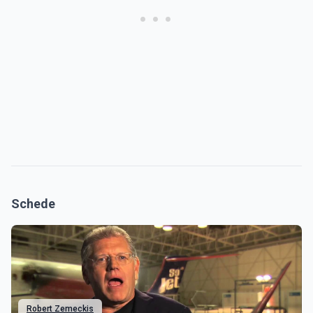
Schede
Robert Zemeckis