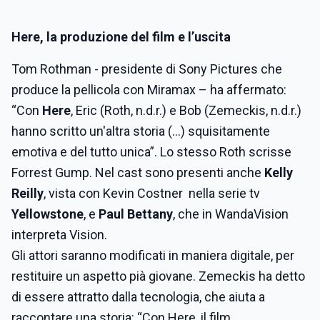
Here, la produzione del film e l’uscita
Tom Rothman - presidente di Sony Pictures che
produce la pellicola con Miramax – ha affermato:
“Con
Here
, Eric (Roth, n.d.r.) e Bob (Zemeckis, n.d.r.)
hanno scritto un'altra storia (…) squisitamente
emotiva e del tutto unica”. Lo stesso Roth scrisse
Forrest Gump. Nel cast sono presenti anche
Kelly
Reilly
, vista con Kevin Costner nella serie tv
Yellowstone
, e
Paul Bettany
, che in WandaVision
interpreta Vision.
Gli attori saranno modificati in maniera digitale, per
restituire un aspetto pià giovane. Zemeckis ha detto
di essere attratto dalla tecnologia, che aiuta a
raccontare una storia: “Con Here, il film