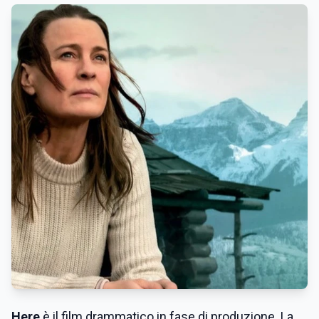
Here
è il film drammatico in fase di produzione. La