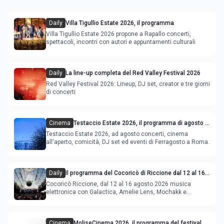
Daily
Villa Tigullio Estate 2026, il programma
Villa Tigullio Estate 2026 propone a Rapallo concerti,
spettacoli, incontri con autori e appuntamenti culturali
Daily
La line-up completa del Red Valley Festival 2026
Red Valley Festival 2026: Lineup, DJ set, creator e tre giorni
di concerti
Cinema
Testaccio Estate 2026, il programma di agosto e
Ferragosto
Testaccio Estate 2026, ad agosto concerti, cinema
all'aperto, comicità, DJ set ed eventi di Ferragosto a Roma.
Daily
Il programma del Cocoricò di Riccione dal 12 al 16
agosto 2026
Cocoricò Riccione, dal 12 al 16 agosto 2026 musica
elettronica con Galactica, Amelie Lens, Mochakk e
Deeperfect.
Cinema
MoliseCinema 2026, il programma del festival