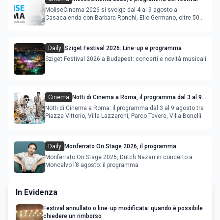
MoliseCinema 2026 si svolge dal 4 al 9 agosto a
Casacalenda con Barbara Ronchi, Elio Germano, oltre 50
film in concorso
Daily
Sziget Festival 2026: Line-up e programma
Sziget Festival 2026 a Budapest: concerti e novità musicali
Cinema
Notti di Cinema a Roma, il programma dal 3 al 9
agosto
Notti di Cinema a Roma: il programma dal 3 al 9 agosto tra
Piazza Vittorio, Villa Lazzaroni, Parco Tevere, Villa Bonelli
Daily
Monferrato On Stage 2026, il programma
Monferrato On Stage 2026, Dutch Nazari in concerto a
Moncalvo l’8 agosto: il programma
In Evidenza
Festival annullato o line-up modificata: quando è possibile
chiedere un rimborso