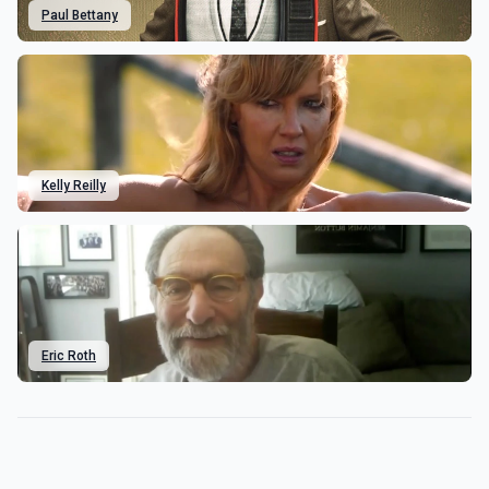
Paul Bettany
Kelly Reilly
Eric Roth