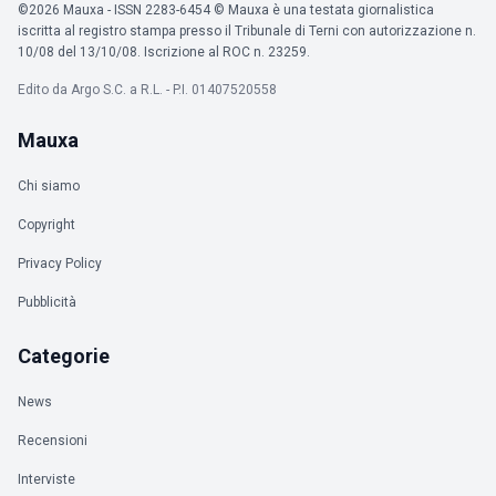
©2026 Mauxa - ISSN 2283-6454 © Mauxa è una testata giornalistica
iscritta al registro stampa presso il Tribunale di Terni con autorizzazione n.
10/08 del 13/10/08. Iscrizione al ROC n. 23259.
Edito da Argo S.C. a R.L. - P.I. 01407520558
Mauxa
Chi siamo
Copyright
Privacy Policy
Pubblicità
Categorie
News
Recensioni
Interviste