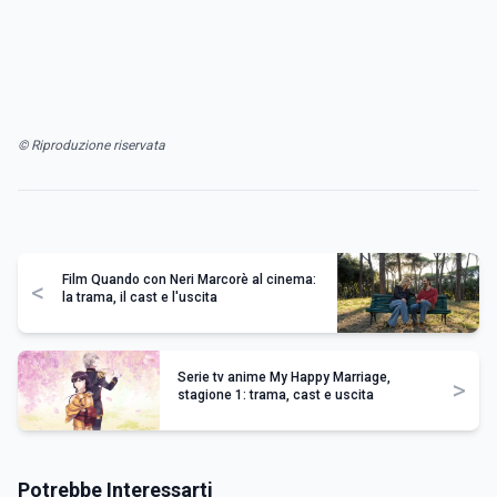
© Riproduzione riservata
Film Quando con Neri Marcorè al cinema:
<
la trama, il cast e l'uscita
Serie tv anime My Happy Marriage,
>
stagione 1: trama, cast e uscita
Potrebbe Interessarti