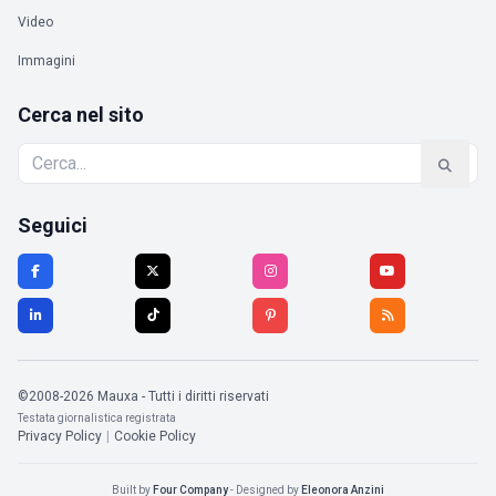
Video
Immagini
Cerca nel sito
Seguici
©2008-2026 Mauxa - Tutti i diritti riservati
Testata giornalistica registrata
Privacy Policy
|
Cookie Policy
Built by
Four Company
- Designed by
Eleonora Anzini