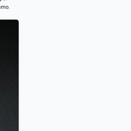
ismo.