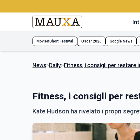
Int
Movie&Short Festival
Oscar 2026
Google News
News
>
Daily
>
Fitness, i consigli per restar
Fitness, i consigli per r
Kate Hudson ha rivelato i propri segre