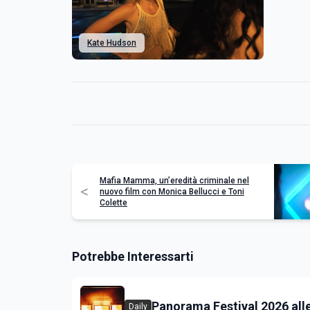
Kate Hudson
Mafia Mamma, un’eredità criminale nel
<
nuovo film con Monica Bellucci e Toni
Colette
Potrebbe Interessarti
Panorama Festival 2026 all
Daily