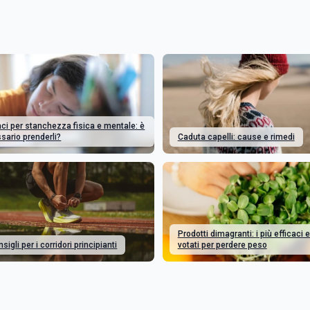
ci per stanchezza fisica e mentale: è
sario prenderli?
Caduta capelli: cause e rimedi
Prodotti dimagranti: i più efficaci e
sigli per i corridori principianti
votati per perdere peso