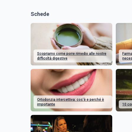
Schede
Scopriamo come porre rimedio alle nostre
Farma
difficoltà digestive
neces
Ortodonzia intercettiva: cos'è e perché è
importante
10 con