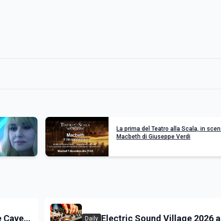
La prima del Teatro alla Scala, in scena
Macbeth di Giuseppe Verdi
e Cave
Electric Sound Village 2026 a
Daily