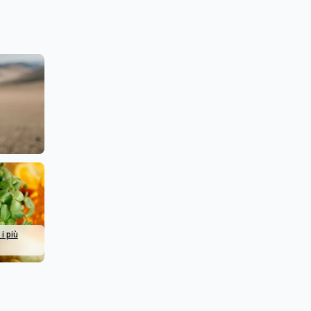
 i più