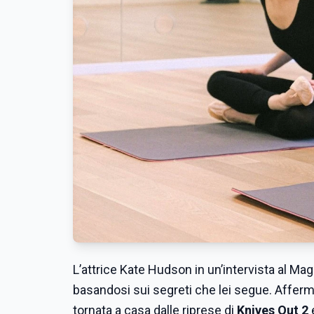
L’attrice Kate Hudson in un’intervista al Ma
basandosi sui segreti che lei segue. Affer
tornata a casa dalle riprese di
Knives Out 2