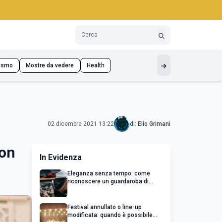
ismo
Mostre da vedere
Health
02 dicembre 2021 13:22
di:
Elio Grimani
son
In Evidenza
Eleganza senza tempo: come
riconoscere un guardaroba di
qualità
Festival annullato o line-up
modificata: quando è possibile