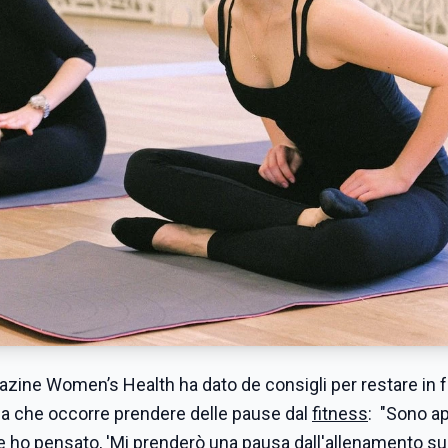
gazine Women’s Health ha dato de consigli per restare in 
ma che occorre prendere delle pause dal
fitness
: "Sono a
e ho pensato, 'Mi prenderò una pausa dall'allenamento s