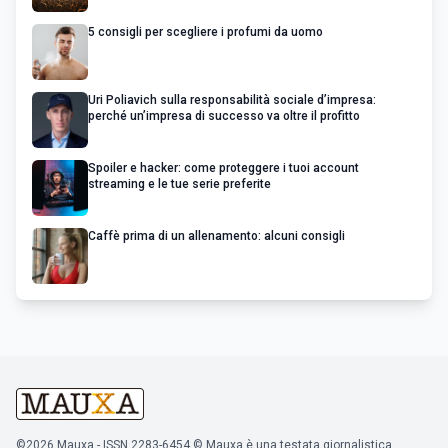
5 consigli per scegliere i profumi da uomo
Uri Poliavich sulla responsabilità sociale d’impresa:
perché un’impresa di successo va oltre il profitto
Spoiler e hacker: come proteggere i tuoi account
streaming e le tue serie preferite
Caffè prima di un allenamento: alcuni consigli
©2026 Mauxa - ISSN 2283-6454 © Mauxa è una testata giornalistica