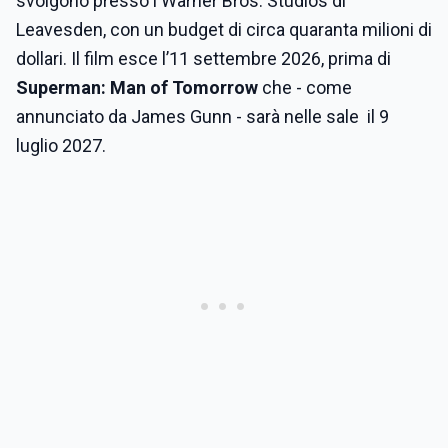
svolgono presso i Warner Bros. Studios di
Leavesden, con un budget di circa quaranta milioni di
dollari. Il film esce l’11 settembre 2026, prima di
Superman: Man of Tomorrow
che - come
annunciato da James Gunn - sarà nelle sale il 9
luglio 2027.