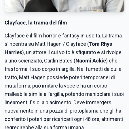
Clayface
, la trama del film
Clayface è il film horror e fantasy in uscita. La trama
s’incentra su Matt Hagen / Clayface (
Tom Rhys
Harries
), un attore il cui volto è sfigurato e si rivolge
a uno scienziato, Caitlin Bates (
Naomi Ackie
) che
trasforma il suo corpo in argilla. Nei fumetti da cui è
tratto, Matt Hagen possiede poteri temporanei di
mutaforma, può imitare la voce e ha un corpo
malleabile simile all'argilla, potendo manipolare i suoi
lineamenti fisici a piacimento. Deve immergersi
nuovamente in una pozza di protoplasma che gli ha
conferito i poteri per ricaricarli ogni 48 ore, altrimenti
regredirebbe alla sua forma umana.