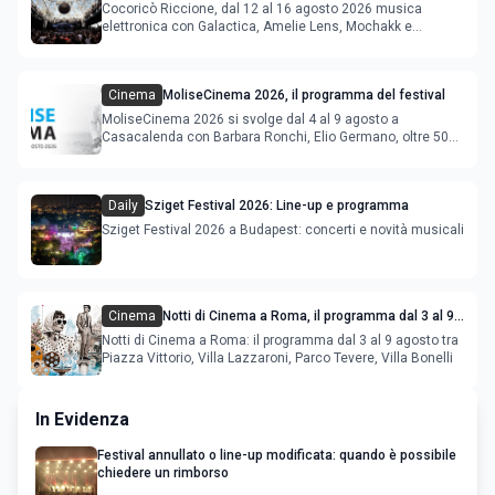
agosto 2026
Cocoricò Riccione, dal 12 al 16 agosto 2026 musica
elettronica con Galactica, Amelie Lens, Mochakk e
Deeperfect.
Cinema
MoliseCinema 2026, il programma del festival
MoliseCinema 2026 si svolge dal 4 al 9 agosto a
Casacalenda con Barbara Ronchi, Elio Germano, oltre 50
film in concorso
Daily
Sziget Festival 2026: Line-up e programma
Sziget Festival 2026 a Budapest: concerti e novità musicali
Cinema
Notti di Cinema a Roma, il programma dal 3 al 9
agosto
Notti di Cinema a Roma: il programma dal 3 al 9 agosto tra
Piazza Vittorio, Villa Lazzaroni, Parco Tevere, Villa Bonelli
In Evidenza
Festival annullato o line-up modificata: quando è possibile
chiedere un rimborso