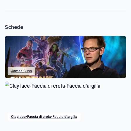
Schede
James Gunn
Clayface-Faccia di creta-Faccia d'argilla