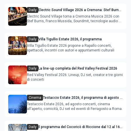
Daily
Electric Sound Village 2026 a Cremona: Stef Burns,
Soundmit e Young Band Contest, il programma
Electric Sound Village torna a Cremona Musica 2026 con
Stef Burns, Franco Mussida, Soundmit, tecnologie audio e
Young Ba
Daily
Villa Tigullio Estate 2026, il programma
Villa Tigullio Estate 2026 propone a Rapallo concerti,
spettacoli, incontri con autori e appuntamenti culturali
Daily
La line-up completa del Red Valley Festival 2026
Red Valley Festival 2026: Lineup, DJ set, creator e tre giorni
di concerti
Cinema
Testaccio Estate 2026, il programma di agosto e
Ferragosto
Testaccio Estate 2026, ad agosto concerti, cinema
all'aperto, comicità, DJ set ed eventi di Ferragosto a Roma.
Daily
Il programma del Cocoricò di Riccione dal 12 al 16