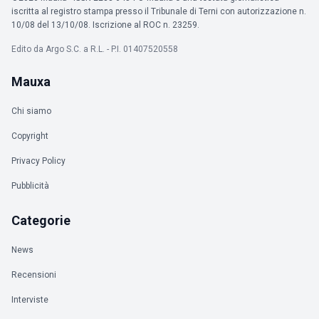
iscritta al registro stampa presso il Tribunale di Terni con autorizzazione n.
10/08 del 13/10/08. Iscrizione al ROC n. 23259.
Edito da Argo S.C. a R.L. - P.I. 01407520558
Mauxa
Chi siamo
Copyright
Privacy Policy
Pubblicità
Categorie
News
Recensioni
Interviste