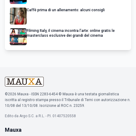
Caffè prima di un allenamento: alcuni consigli
Filming Italy, il cinema incontra l’arte: online gratis le
masterclass esclusive dei grandi del cinema
©2026 Mauxa - ISSN 2283-6454 © Mauxa è una testata giornalistica
iscritta al registro stampa presso il Tribunale di Terni con autorizzazione n.
10/08 del 13/10/08. Iscrizione al ROC n. 23259.
Edito da Argo S.C. a R.L. - P.I. 01407520558
Mauxa