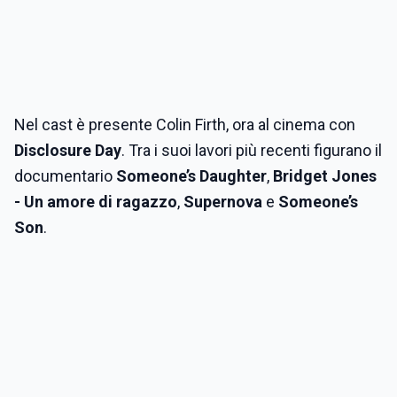
Nel cast è presente Colin Firth, ora al cinema con
Disclosure Day
. Tra i suoi lavori più recenti figurano il
documentario
Someone’s Daughter
,
Bridget Jones
- Un amore di ragazzo
,
Supernova
e
Someone’s
Son
.