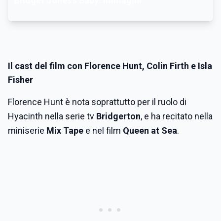
Bridget Jones's Baby: immagini
Il cast del film con Florence Hunt, Colin Firth e Isla
Fisher
Florence Hunt è nota soprattutto per il ruolo di
Hyacinth nella serie tv
Bridgerton
, e ha recitato nella
miniserie
Mix Tape
e nel film
Queen at Sea
.