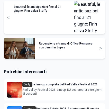
Beautiful, le anticipazioni fino al 21
giugno: Finn salva Steffy
<
Recensione e trama di Office Romance
>
con Jennifer Lopez
Potrebbe Interessarti
Daily
La line-up completa del Red Valley Festival 2026
Red Valley Festival 2026: Lineup, DJ set, creator e tre giorni
di concerti
Cinema
Testaccio Estate 2026, il programma di agosto e