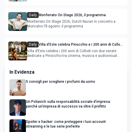
Daily
Monferrato On Stage 2026, il programma
Monferrato On Stage 2026, Dutch Nazari in concerto a
Moncalvo l’8 agosto: il programma
Daily
Villa d’Este celebra Pinocchio e i 200 anni di Collodi
con cinema, musica e audiovisual mapping
Villa d’Este celebra i 200 anni di Collodi con due serate
dedicate a Pinocchio tra cinema, musica e audiovisual
mapping
In Evidenza
5 consigli per scegliere i profumi da uomo
Uri Poliavich sulla responsabilità sociale d’impresa:
perché un’impresa di successo va oltre il profitto
Spoiler e hacker: come proteggere i tuoi account
streaming e le tue serie preferite