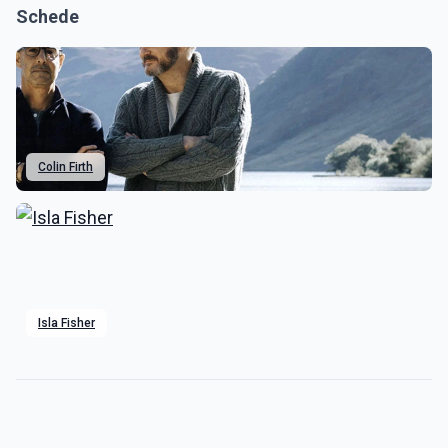
Schede
Colin Firth
Isla Fisher