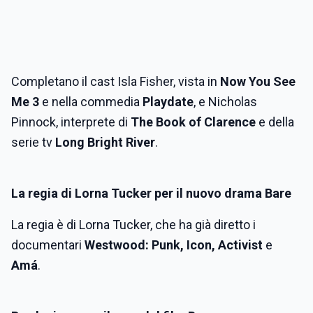
Completano il cast Isla Fisher, vista in
Now You See
Me 3
e nella commedia
Playdate
, e Nicholas
Pinnock, interprete di
The Book of Clarence
e della
serie tv
Long Bright River
.
La regia di Lorna Tucker per il nuovo drama Bare
La regia è di Lorna Tucker, che ha già diretto i
documentari
Westwood: Punk, Icon, Activist
e
Amá
.