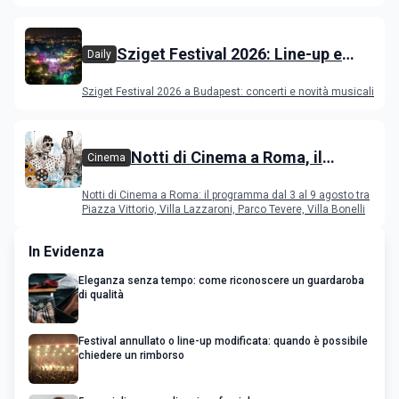
film in concorso
Sziget Festival 2026: Line-up e
Daily
programma
Sziget Festival 2026 a Budapest: concerti e novità musicali
Notti di Cinema a Roma, il
Cinema
programma dal 3 al 9 agosto
Notti di Cinema a Roma: il programma dal 3 al 9 agosto tra
Piazza Vittorio, Villa Lazzaroni, Parco Tevere, Villa Bonelli
In Evidenza
Eleganza senza tempo: come riconoscere un guardaroba
di qualità
Festival annullato o line-up modificata: quando è possibile
chiedere un rimborso