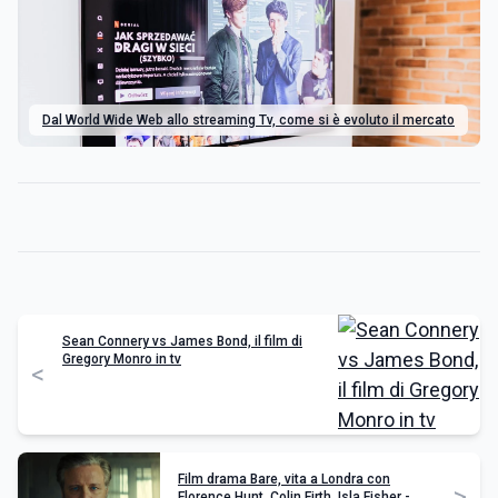
Dal World Wide Web allo streaming Tv, come si è evoluto il mercato
Sean Connery vs James Bond, il film di
Gregory Monro in tv
<
Film drama Bare, vita a Londra con
>
Florence Hunt, Colin Firth, Isla Fisher -