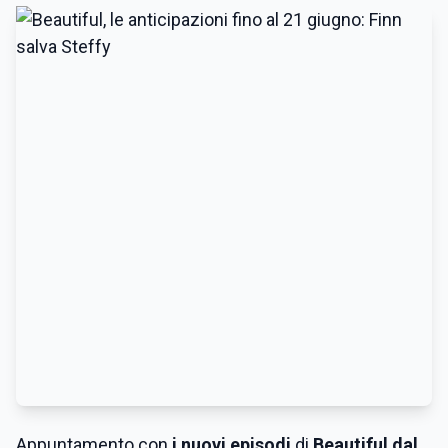
Appuntamento con
i nuovi episodi
di
Beautiful dal