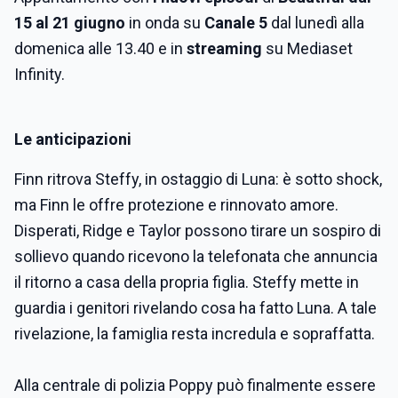
15 al 21 giugno
in onda su
Canale 5
dal lunedì alla
domenica alle 13.40 e in
streaming
su Mediaset
Infinity.
Le anticipazioni
Finn ritrova Steffy, in ostaggio di Luna: è sotto shock,
ma Finn le offre protezione e rinnovato amore.
Disperati, Ridge e Taylor possono tirare un sospiro di
sollievo quando ricevono la telefonata che annuncia
il ritorno a casa della propria figlia. Steffy mette in
guardia i genitori rivelando cosa ha fatto Luna. A tale
rivelazione, la famiglia resta incredula e sopraffatta.
Alla centrale di polizia
Poppy può finalmente essere