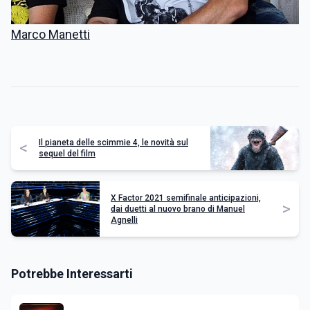
Marco Manetti
Il pianeta delle scimmie 4, le novità sul
<
sequel del film
X Factor 2021 semifinale anticipazioni,
>
dai duetti al nuovo brano di Manuel
Agnelli
Potrebbe Interessarti