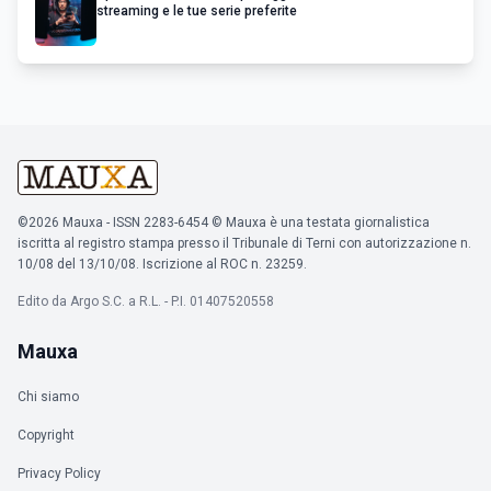
streaming e le tue serie preferite
©2026 Mauxa - ISSN 2283-6454 © Mauxa è una testata giornalistica
iscritta al registro stampa presso il Tribunale di Terni con autorizzazione n.
10/08 del 13/10/08. Iscrizione al ROC n. 23259.
Edito da Argo S.C. a R.L. - P.I. 01407520558
Mauxa
Chi siamo
Copyright
Privacy Policy