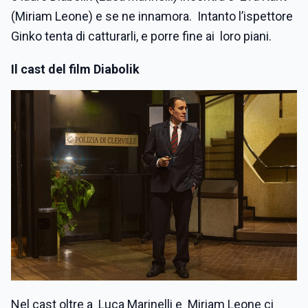
(Miriam Leone) e se ne innamora. Intanto l’ispettore
Ginko tenta di catturarli, e porre fine ai loro piani.
Il cast del film Diabolik
Nel cast oltre a Luca Marinelli e Miriam Leone ci