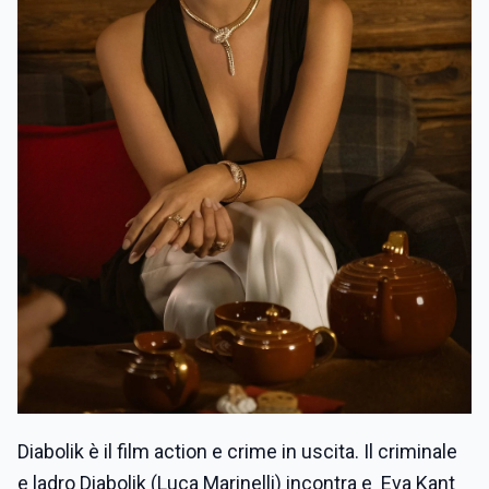
Diabolik è il film action e crime in uscita. Il criminale
e ladro Diabolik (Luca Marinelli) incontra e Eva Kant