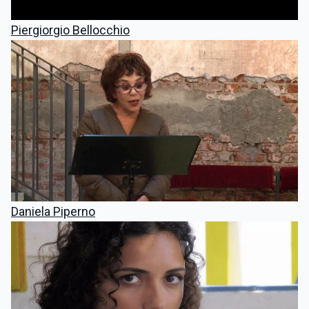
Piergiorgio Bellocchio
Daniela Piperno