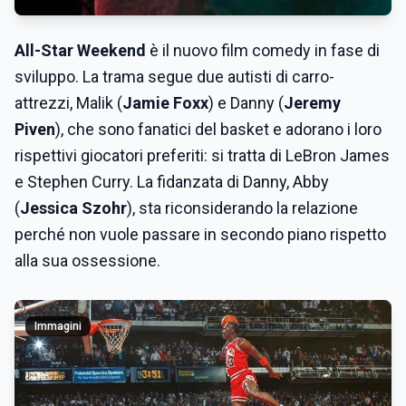
All-Star Weekend
è il nuovo film comedy in fase di
sviluppo. La trama segue due autisti di carro-
attrezzi, Malik (
Jamie Foxx
) e Danny (
Jeremy
Piven
), che sono fanatici del basket e adorano i loro
rispettivi giocatori preferiti: si tratta di LeBron James
e Stephen Curry. La fidanzata di Danny, Abby
(
Jessica Szohr
), sta riconsiderando la relazione
perché non vuole passare in secondo piano rispetto
alla sua ossessione.
Immagini