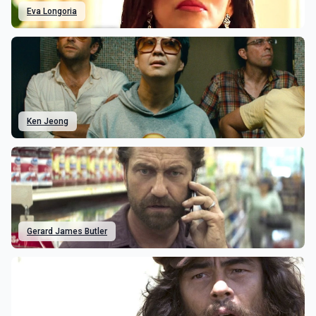
Eva Longoria
Ken Jeong
Gerard James Butler