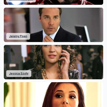
Jeremy Piven
Jessica Szohr