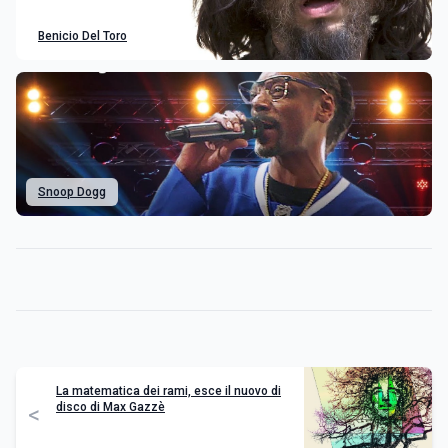
Benicio Del Toro
Snoop Dogg
La matematica dei rami, esce il nuovo di
disco di Max Gazzè
<