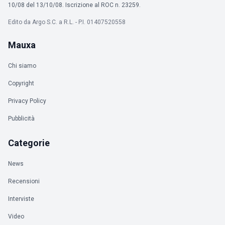
10/08 del 13/10/08. Iscrizione al ROC n. 23259.
Edito da Argo S.C. a R.L. - P.I. 01407520558
Mauxa
Chi siamo
Copyright
Privacy Policy
Pubblicità
Categorie
News
Recensioni
Interviste
Video