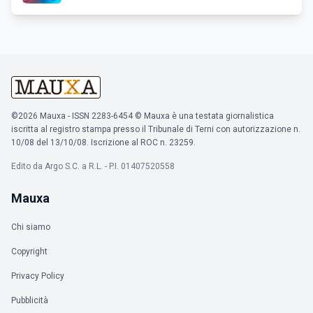
©2026 Mauxa - ISSN 2283-6454 © Mauxa è una testata giornalistica
iscritta al registro stampa presso il Tribunale di Terni con autorizzazione n.
10/08 del 13/10/08. Iscrizione al ROC n. 23259.
Edito da Argo S.C. a R.L. - P.I. 01407520558
Mauxa
Chi siamo
Copyright
Privacy Policy
Pubblicità