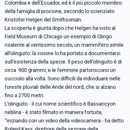
Colombia e dell'Ecuador, ed è il più piccolo membro
della famiglia di procione, secondo lo scienziato
Kristofer Helgen del Smithsonian.
La scoperta è giunta dopo che Helgen ha visto al
Field Museum di Chicago un esempio di Olingo
risalente al ventesimo secolo, un mammifero simile
all’olinguito: la visione lo ha portato a documentarsi
sull'esistenza della specie.
Il peso dell’olinguito è di
circa 900 grammi, e le femmine partoriscono un
cucciolo alla volta. Sono difficili da individuare nelle
foreste pluviali delle Ande del nord, che si alzano
fino a 2700 metri.
L’olinguito - il cui nome scientifico è Bassaricyon
neblina - è stato filmato in maniera fortuita,
“iniziando con un video della videocamera - ha detto
Roland Kays, direttore della sezione della