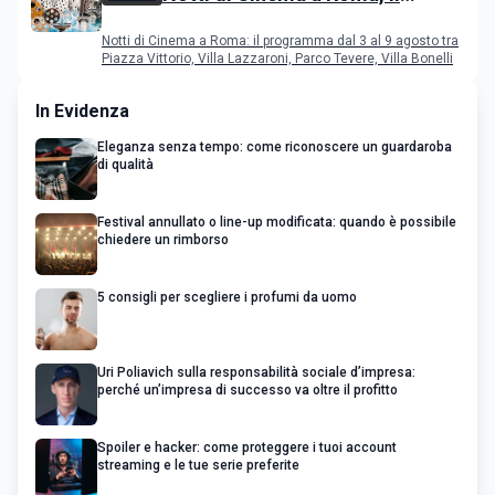
programma dal 3 al 9 agosto
Notti di Cinema a Roma: il programma dal 3 al 9 agosto tra
Piazza Vittorio, Villa Lazzaroni, Parco Tevere, Villa Bonelli
In Evidenza
Eleganza senza tempo: come riconoscere un guardaroba
di qualità
Festival annullato o line-up modificata: quando è possibile
chiedere un rimborso
5 consigli per scegliere i profumi da uomo
Uri Poliavich sulla responsabilità sociale d’impresa:
perché un’impresa di successo va oltre il profitto
Spoiler e hacker: come proteggere i tuoi account
streaming e le tue serie preferite