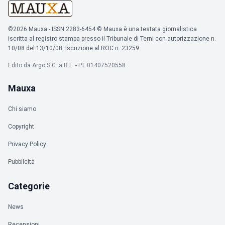
©2026 Mauxa - ISSN 2283-6454 © Mauxa è una testata giornalistica
iscritta al registro stampa presso il Tribunale di Terni con autorizzazione n.
10/08 del 13/10/08. Iscrizione al ROC n. 23259.
Edito da Argo S.C. a R.L. - P.I. 01407520558
Mauxa
Chi siamo
Copyright
Privacy Policy
Pubblicità
Categorie
News
Recensioni