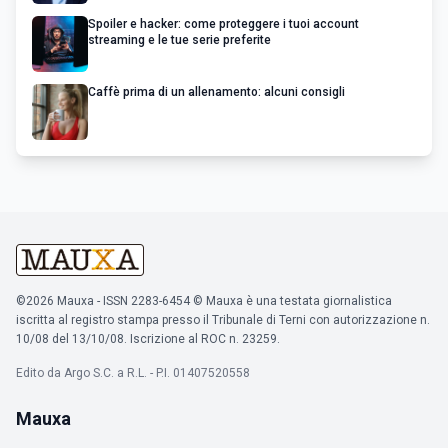
Spoiler e hacker: come proteggere i tuoi account
streaming e le tue serie preferite
Caffè prima di un allenamento: alcuni consigli
©2026 Mauxa - ISSN 2283-6454 © Mauxa è una testata giornalistica
iscritta al registro stampa presso il Tribunale di Terni con autorizzazione n.
10/08 del 13/10/08. Iscrizione al ROC n. 23259.
Edito da Argo S.C. a R.L. - P.I. 01407520558
Mauxa