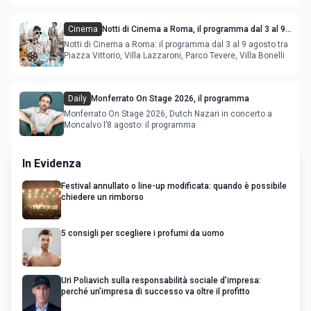
Cinema
Notti di Cinema a Roma, il programma dal 3 al 9
agosto
Notti di Cinema a Roma: il programma dal 3 al 9 agosto tra
Piazza Vittorio, Villa Lazzaroni, Parco Tevere, Villa Bonelli
Daily
Monferrato On Stage 2026, il programma
Monferrato On Stage 2026, Dutch Nazari in concerto a
Moncalvo l’8 agosto: il programma
In Evidenza
Festival annullato o line-up modificata: quando è possibile
chiedere un rimborso
5 consigli per scegliere i profumi da uomo
Uri Poliavich sulla responsabilità sociale d’impresa:
perché un’impresa di successo va oltre il profitto