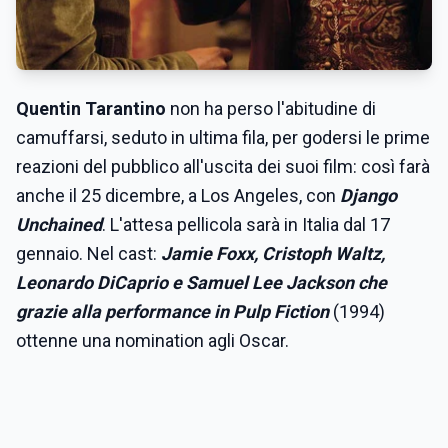
Quentin Tarantino
non ha perso l'abitudine di
camuffarsi, seduto in ultima fila, per godersi le prime
reazioni del pubblico all'uscita dei suoi film: così farà
anche il 25 dicembre, a Los Angeles, con
Django
Unchained
. L'attesa pellicola sarà in Italia dal 17
gennaio. Nel cast:
Ja
mie Foxx, Cristoph Waltz,
Leonardo DiCaprio e Samuel Lee Jackson che
grazie alla performance in Pulp Fiction
(1994)
ottenne una nomination agli Oscar.