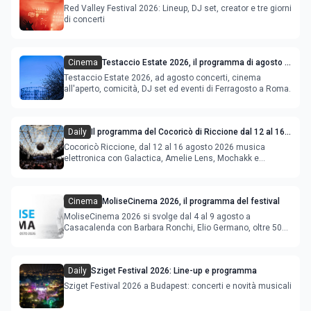
Red Valley Festival 2026: Lineup, DJ set, creator e tre giorni
di concerti
Cinema
Testaccio Estate 2026, il programma di agosto e
Ferragosto
Testaccio Estate 2026, ad agosto concerti, cinema
all'aperto, comicità, DJ set ed eventi di Ferragosto a Roma.
Daily
Il programma del Cocoricò di Riccione dal 12 al 16
agosto 2026
Cocoricò Riccione, dal 12 al 16 agosto 2026 musica
elettronica con Galactica, Amelie Lens, Mochakk e
Deeperfect.
Cinema
MoliseCinema 2026, il programma del festival
MoliseCinema 2026 si svolge dal 4 al 9 agosto a
Casacalenda con Barbara Ronchi, Elio Germano, oltre 50
film in concorso
Daily
Sziget Festival 2026: Line-up e programma
Sziget Festival 2026 a Budapest: concerti e novità musicali