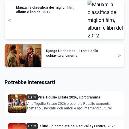
Mauxa: la classifica dei migliori film,
album e libri del 2012
<
Django Unchained - Il tema della
>
schiavitù al cinema
Potrebbe Interessarti
Daily
Villa Tigullio Estate 2026, il programma
Villa Tigullio Estate 2026 propone a Rapallo concerti,
spettacoli, incontri con autori e appuntamenti culturali
Daily
La line-up completa del Red Valley Festival 2026