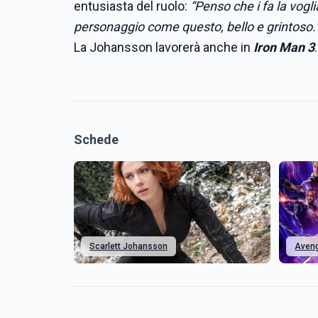
entusiasta del ruolo:
“Penso che i fa la vogl
personaggio come questo, bello e grintoso.
La Johansson lavorerà anche in
Iron Man 3
.
Schede
Scarlett Johansson
Aveng