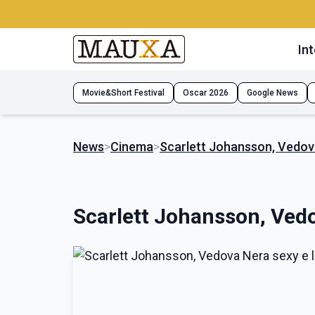
Int
Movie&Short Festival
Oscar 2026
Google News
News
>
Cinema
>
Scarlett Johansson, Vedova
Scarlett Johansson, Vedo