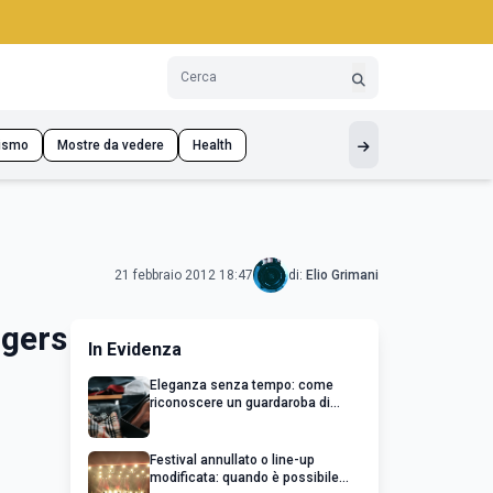
ismo
Mostre da vedere
Health
21 febbraio 2012 18:47
di:
Elio Grimani
ngers
In Evidenza
Eleganza senza tempo: come
riconoscere un guardaroba di
qualità
Festival annullato o line-up
modificata: quando è possibile