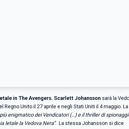
etale in The Avengers. Scarlett Johansson
sarà la Ved
nel Regno Unito il 27 aprile e negli Stati Uniti il ​​4 maggio. L
iù enigmatico dei Vendicatori (…) e il thriller di spionaggi
ia letale la Vedova Nera”
. La stessa Johansson si dice