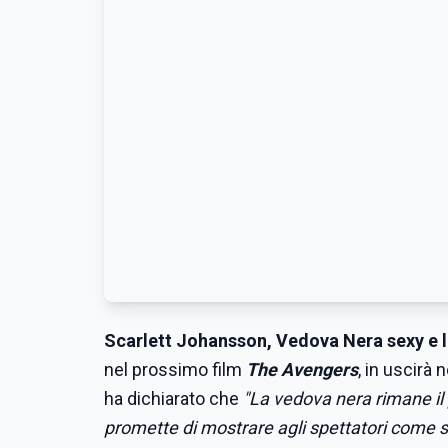
Scarlett Johansson, Vedova Nera sexy e l
nel prossimo film
The Avengers
, in uscirà 
ha dichiarato che
"La vedova nera rimane il p
promette di mostrare agli spettatori come s