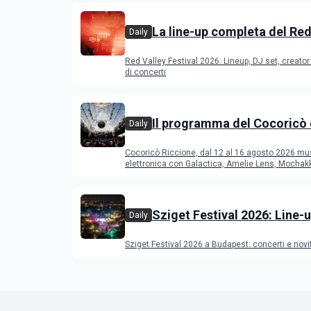
La line-up completa del Red
Daily
Festival 2026
Red Valley Festival 2026: Lineup, DJ set, creator 
di concerti
Il programma del Cocoricò 
Daily
Riccione dal 12 al 16 agost
Cocoricò Riccione, dal 12 al 16 agosto 2026 mu
elettronica con Galactica, Amelie Lens, Mochak
Deeperfect.
Sziget Festival 2026: Line-u
Daily
programma
Sziget Festival 2026 a Budapest: concerti e novi