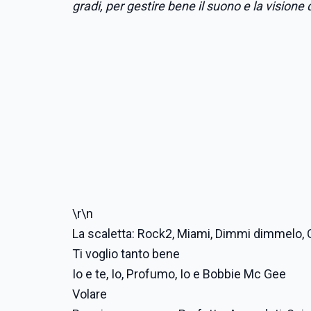
gradi, per gestire bene il suono e la vision
\r\n
La scaletta: Rock2, Miami, Dimmi dimmelo, O
Ti voglio tanto bene
Io e te, Io, Profumo, Io e Bobbie Mc Gee
Volare