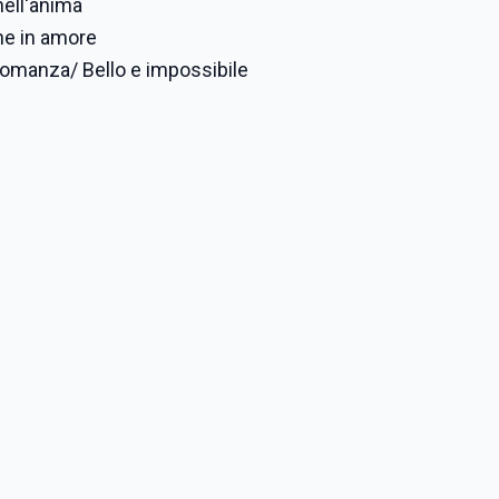
nell'anima
ne in amore
romanza/ Bello e impossibile