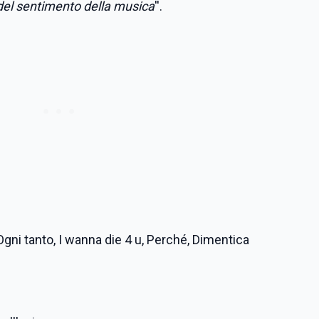
e del sentimento della musica
''.
gni tanto, I wanna die 4 u, Perché, Dimentica