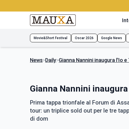
Int
Movie&Short Festival
Oscar 2026
Google News
News
>
Daily
>
Gianna Nannini inaugura l'Io e
Gianna Nannini inaugura 
Prima tappa trionfale al Forum di Assa
tour: un triplice sold out per le tre ta
di dom