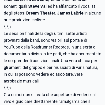
sonanti quali
Steve
Vai
ed ha affiancato il vocalist
degli stessi
Dream Theater
,
James LaBrie
in alcune
sue produzioni soliste.
\r\n
Le session finali della degli ultimi sette artisti
provinati dalla band, sono visibili sul portale di
YouTube della Roadrunner Records, in una sorta di
documentario diviso in tre parti, che ha documentato
le sorprendenti audizioni finali. Una vera chicca per
gli amanti del gruppo e per musicisti di varia natura,
in cui si possono vedere ed ascoltare, vere
acrobazie musicali.
\r\n
Ora quindi non ci resta che aspettare di vederli dal
vivo e giudicare direttamente l’amalgama che il