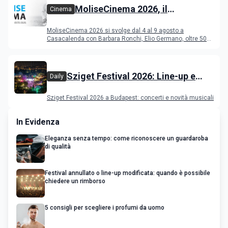
MoliseCinema 2026, il
Cinema
programma del festival
MoliseCinema 2026 si svolge dal 4 al 9 agosto a
Casacalenda con Barbara Ronchi, Elio Germano, oltre 50
film in concorso
Sziget Festival 2026: Line-up e
Daily
programma
Sziget Festival 2026 a Budapest: concerti e novità musicali
In Evidenza
Eleganza senza tempo: come riconoscere un guardaroba
di qualità
Festival annullato o line-up modificata: quando è possibile
chiedere un rimborso
5 consigli per scegliere i profumi da uomo