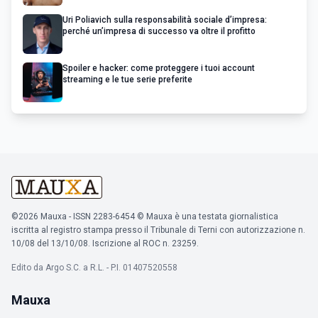
Uri Poliavich sulla responsabilità sociale d’impresa:
perché un’impresa di successo va oltre il profitto
Spoiler e hacker: come proteggere i tuoi account
streaming e le tue serie preferite
©2026 Mauxa - ISSN 2283-6454 © Mauxa è una testata giornalistica
iscritta al registro stampa presso il Tribunale di Terni con autorizzazione n.
10/08 del 13/10/08. Iscrizione al ROC n. 23259.
Edito da Argo S.C. a R.L. - P.I. 01407520558
Mauxa