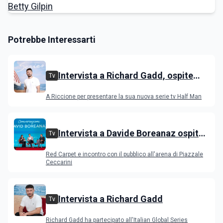
Potrebbe Interessarti
Intervista a Richard Gadd, ospite
Tv
all'IGS Festival 2026
A Riccione per presentare la sua nuova serie tv Half Man
Intervista a Davide Boreanaz ospite
Tv
all'IGS Festival 2026
Red Carpet e incontro con il pubblico all'arena di Piazzale
Ceccarini
Intervista a Richard Gadd
Tv
Richard Gadd ha partecipato all'Italian Global Series