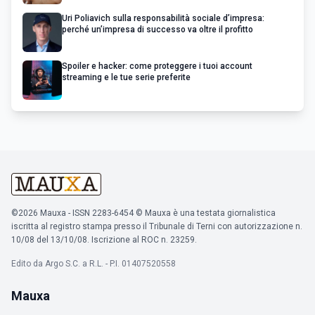
Uri Poliavich sulla responsabilità sociale d’impresa:
perché un’impresa di successo va oltre il profitto
Spoiler e hacker: come proteggere i tuoi account
streaming e le tue serie preferite
©2026 Mauxa - ISSN 2283-6454 © Mauxa è una testata giornalistica
iscritta al registro stampa presso il Tribunale di Terni con autorizzazione n.
10/08 del 13/10/08. Iscrizione al ROC n. 23259.
Edito da Argo S.C. a R.L. - P.I. 01407520558
Mauxa