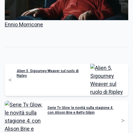
Ennio Morricone
Alien 5, Sigourney Weaver sul ruolo di
Ripley
<
Serie Tv Glow, le novità sulla stagione 4:
con Alison Brie e Betty Gilpin
>