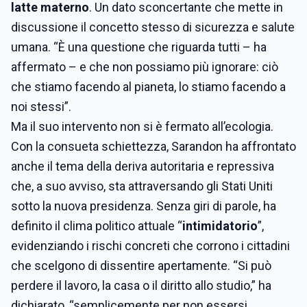
latte materno
. Un dato sconcertante che mette in
discussione il concetto stesso di sicurezza e salute
umana. “È una questione che riguarda tutti – ha
affermato – e che non possiamo più ignorare: ciò
che stiamo facendo al pianeta, lo stiamo facendo a
noi stessi”.
Ma il suo intervento non si è fermato all’ecologia.
Con la consueta schiettezza, Sarandon ha affrontato
anche il tema della deriva autoritaria e repressiva
che, a suo avviso, sta attraversando gli Stati Uniti
sotto la nuova presidenza. Senza giri di parole, ha
definito il clima politico attuale “
intimidatorio
”,
evidenziando i rischi concreti che corrono i cittadini
che scelgono di dissentire apertamente. “Si può
perdere il lavoro, la casa o il diritto allo studio,” ha
dichiarato, “semplicemente per non essersi