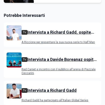
Potrebbe Interessarti
Intervista a Richard Gadd, ospite
Tv
all'IGS Festival 2026
A Riccione per presentare la sua nuova serie tv Half Man
Intervista a Davide Boreanaz ospite
Tv
all'IGS Festival 2026
Red Carpet e incontro con il pubblico all'arena di Piazzale
Ceccarini
Intervista a Richard Gadd
Tv
Richard Gadd ha partecipato all'Italian Global Series