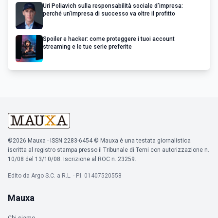
Uri Poliavich sulla responsabilità sociale d’impresa:
perché un’impresa di successo va oltre il profitto
Spoiler e hacker: come proteggere i tuoi account
streaming e le tue serie preferite
©2026 Mauxa - ISSN 2283-6454 © Mauxa è una testata giornalistica
iscritta al registro stampa presso il Tribunale di Terni con autorizzazione n.
10/08 del 13/10/08. Iscrizione al ROC n. 23259.
Edito da Argo S.C. a R.L. - P.I. 01407520558
Mauxa
Chi siamo