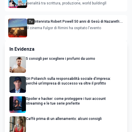
serialità tra scrittura, produzione, world buildingll
Tv
Intervista Robert Powell 50 anni di Gesù di Nazareth:
l'attore incontra il pubblico
Il cinema Fulgor di Rimini ha ospitato l'evento
In Evidenza
5 consigli per scegliere i profumi da uomo
Uri Poliavich sulla responsabilità sociale d’impresa:
perché un’impresa di successo va oltre il profitto
Spoiler e hacker: come proteggere i tuoi account
streaming e le tue serie preferite
Caffè prima di un allenamento: alcuni consigli