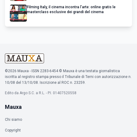
Filming Italy, il cinema incontra l’arte: online gratis le
masterclass esclusive dei grandi del cinema
©2026 Mauxa - ISSN 2283-6454 © Mauxa è una testata giornalistica
iscritta al registro stampa presso il Tribunale di Terni con autorizzazione n.
10/08 del 13/10/08. Iscrizione al ROC n. 23259.
Edito da Argo S.C. a R.L. - P.I. 01407520558
Mauxa
Chi siamo
Copyright