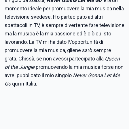
singolo da solista,
Never Gonna Let Me Go
: era un
momento ideale per promuovere la mia musica nella
televisione svedese. Ho partecipato ad altri
spettacoli in TV, è sempre divertente fare televisione
ma la musica è la mia passione ed è ciò cui sto
lavorando. La TV mi ha dato l\'opportunità di
promuovere la mia musica, gliene sarò sempre
grata. Chissà, se non avessi partecipato alla
Queen
of the Jungle
promuovendo la mia musica forse non
avrei pubblicato il mio singolo
Never Gonna Let Me
Go
qui in Italia.