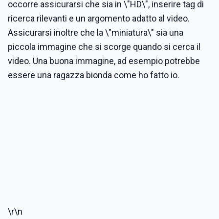
occorre assicurarsi che sia in \"HD\", inserire tag di
ricerca rilevanti e un argomento adatto al video.
Assicurarsi inoltre che la \"miniatura\" sia una
piccola immagine che si scorge quando si cerca il
video. Una buona immagine, ad esempio potrebbe
essere una ragazza bionda come ho fatto io.
\r\n