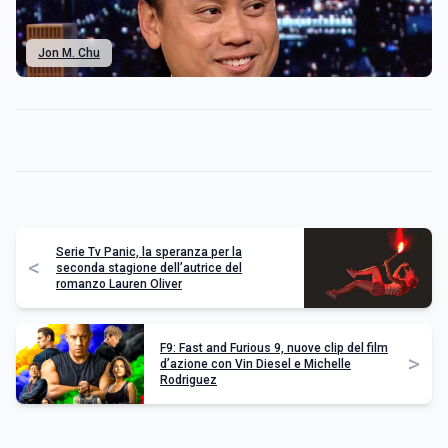
Jon M. Chu
Serie Tv Panic, la speranza per la
<
seconda stagione dell’autrice del
romanzo Lauren Oliver
F9: Fast and Furious 9, nuove clip del film
>
d’azione con Vin Diesel e Michelle
Rodriguez