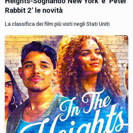
Heights-Sognando New York' e ‘Peter
Rabbit 2’ le novità
La classifica dei film più visti negli Stati Uniti