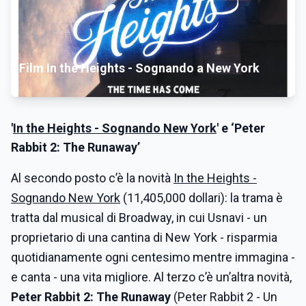
Film In the Heights - Sognando a New York
'
In the Heights - Sognando New York
' e ‘
Peter
Rabbit 2: The Runaway’
Al secondo posto c’è la novità
In the Heights -
Sognando New York
(11,405,000 dollari): la trama è
tratta dal musical di Broadway, in cui Usnavi - un
proprietario di una cantina di New York - risparmia
quotidianamente ogni centesimo mentre immagina -
e canta - una vita migliore. Al terzo c’è un’altra novità,
Peter Rabbit 2: The Runaway
(Peter Rabbit 2 - Un