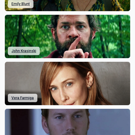
Emily Blunt
John Krasinski
Vera Farmiga