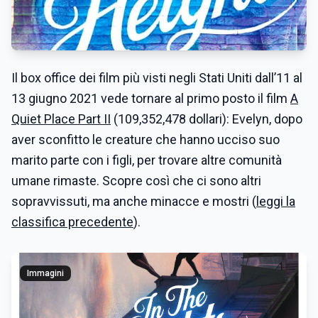
Il box office dei film più visti negli Stati Uniti dall’11 al
13 giugno 2021 vede tornare al primo posto il film
A
Quiet Place Part II
(109,352,478 dollari): Evelyn, dopo
aver sconfitto le creature che hanno ucciso suo
marito parte con i figli, per trovare altre comunità
umane rimaste. Scopre così che ci sono altri
sopravvissuti, ma anche minacce e mostri (
leggi la
classifica precedente
).
Immagini