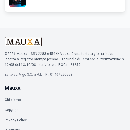
©2026 Mauxa - ISSN 2283-6454 © Mauxa è una testata giornalistica
iscritta al registro stampa presso il Tribunale di Terni con autorizzazione n.
10/08 del 13/10/08. Iscrizione al ROC n. 23259.
Edito da Argo S.C. a R.L. - P.I. 01407520558
Mauxa
Chi siamo
Copyright
Privacy Policy