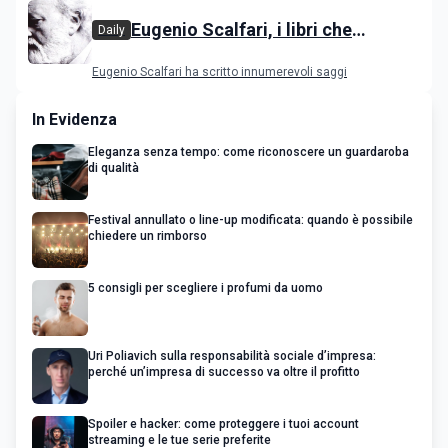
Eugenio Scalfari, i libri che
Daily
raccontano il giornalista
Eugenio Scalfari ha scritto innumerevoli saggi
In Evidenza
Eleganza senza tempo: come riconoscere un guardaroba
di qualità
Festival annullato o line-up modificata: quando è possibile
chiedere un rimborso
5 consigli per scegliere i profumi da uomo
Uri Poliavich sulla responsabilità sociale d’impresa:
perché un’impresa di successo va oltre il profitto
Spoiler e hacker: come proteggere i tuoi account
streaming e le tue serie preferite