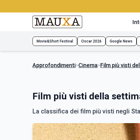
Int
Movie&Short Festival
Oscar 2026
Google News
Approfondimenti
>
Cinema
>
Film più visti de
Film più visti della settim
La classifica dei film più visti negli Sta