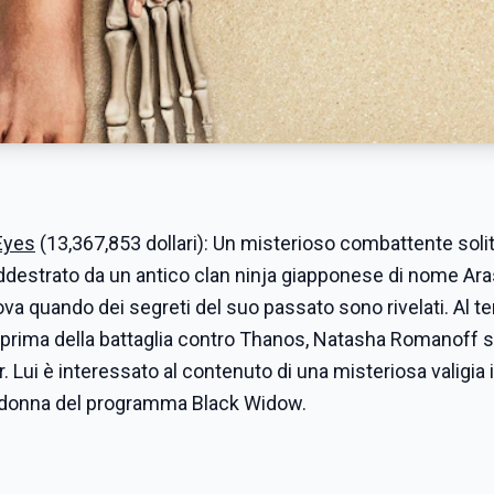
Eyes
(13,367,853 dollari): Un misterioso combattente solit
ddestrato da un antico clan ninja giapponese di nome Ara
va quando dei segreti del suo passato sono rivelati. Al t
 prima della battaglia contro Thanos, Natasha Romanoff si
 Lui è interessato al contenuto di una misteriosa valigia i
e donna del programma Black Widow.