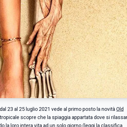
iti dal 23 al 25 luglio 2021 vede al primo posto la novità
Old
tropicale scopre che la spiaggia appartata dove si rilassan
 la loro intera vita ad un solo giorno (
leggi la classifica