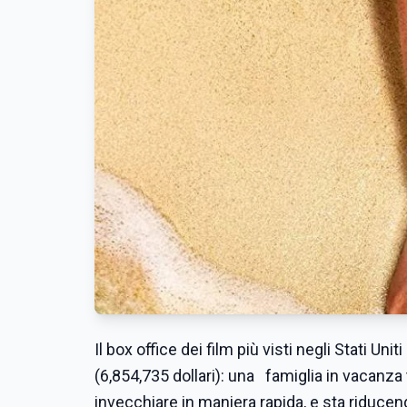
Il box office dei film più visti negli Stati Un
(6,854,735 dollari): una famiglia in vacanza 
invecchiare in maniera rapida, e sta riducendo