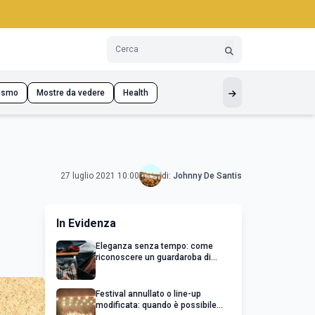
ismo
Mostre da vedere
Health
27 luglio 2021 10:00
di:
Johnny De Santis
In Evidenza
Eleganza senza tempo: come
riconoscere un guardaroba di
qualità
Festival annullato o line-up
modificata: quando è possibile