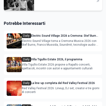
>
Potrebbe Interessarti
Daily
Electric Sound Village 2026 a Cremona: Stef Burns,
Soundmit e Young Band Contest, il programma
Electric Sound Village torna a Cremona Musica 2026 con
Stef Burns, Franco Mussida, Soundmit, tecnologie audio e
Young Ba
Daily
Villa Tigullio Estate 2026, il programma
Villa Tigullio Estate 2026 propone a Rapallo concerti,
spettacoli, incontri con autori e appuntamenti culturali
Daily
La line-up completa del Red Valley Festival 2026
Red Valley Festival 2026: Lineup, DJ set, creator e tre giorni
di concerti