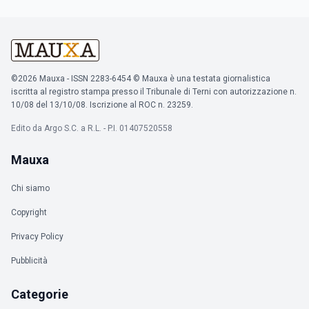
©2026 Mauxa - ISSN 2283-6454 © Mauxa è una testata giornalistica
iscritta al registro stampa presso il Tribunale di Terni con autorizzazione n.
10/08 del 13/10/08. Iscrizione al ROC n. 23259.
Edito da Argo S.C. a R.L. - P.I. 01407520558
Mauxa
Chi siamo
Copyright
Privacy Policy
Pubblicità
Categorie