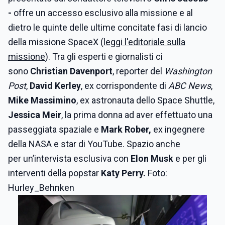
-
offre un accesso esclusivo alla missione e al
dietro le quinte delle ultime concitate fasi di lancio
della missione SpaceX (
leggi l'editoriale sulla
missione
). Tra gli esperti e giornalisti ci
sono
Christian Davenport
, reporter del
Washington
Post
,
David Kerley
, ex corrispondente di
ABC News
,
Mike Massimino
, ex astronauta dello Space Shuttle,
Jessica Meir
, la prima donna ad aver effettuato una
passeggiata spaziale e
Mark Rober,
ex ingegnere
della NASA e star di YouTube.
Spazio anche
per
un’intervista esclusiva con
Elon Musk
e per gli
interventi della popstar
Katy Perry.
Foto:
Hurley_Behnken