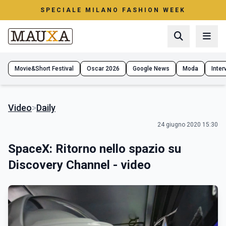
SPECIALE MILANO FASHION WEEK
Movie&Short Festival
Oscar 2026
Google News
Moda
Interv
Video
>
Daily
24 giugno 2020 15:30
SpaceX: Ritorno nello spazio su
Discovery Channel - video