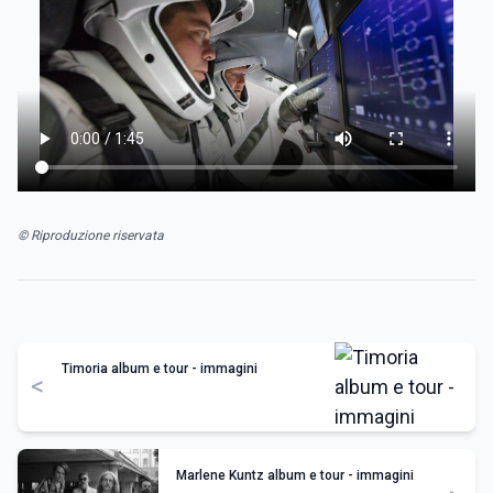
© Riproduzione riservata
Timoria album e tour - immagini
<
Marlene Kuntz album e tour - immagini