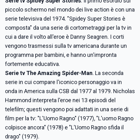
Serie tv Spidey Super Stories
. Il primo esordio sul
piccolo schermo nel mondo dei live action è con una
serie televisiva del 1974. "Spidey Super Stories è
composta" da una serie di cortometraggi per la tv in
cui a dare il volto all'eroe è Danny Seagren. I corti
vengono trasmessi sulla tv americana durante un
programma per bambini, e hanno un'impronta
fortemente educativa.
Serie tv The Amazing Spider-Man
. La seconda
serie in cui compare l'iconico personaggio va in
onda in America sulla CSB dal 1977 al 1979. Nicholas
Hammond interpreta l'eroe nei 13 episodi del
telefilm; questi vengono poi adattati in una serie di
film per la tv: "L'Uomo Ragno" (1977), "L'uomo Ragno
colpisce ancora" (1978) e "L'Uomo Ragno sfida il
drago" (1979).