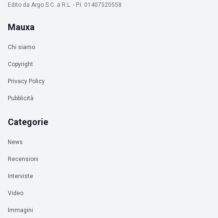
Edito da Argo S.C. a R.L. - P.I. 01407520558
Mauxa
Chi siamo
Copyright
Privacy Policy
Pubblicità
Categorie
News
Recensioni
Interviste
Video
Immagini