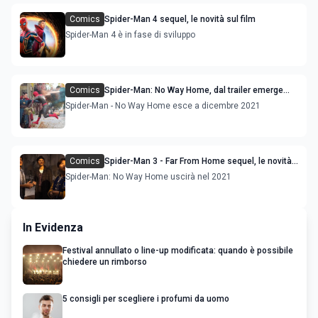
Comics
Spider-Man 4 sequel, le novità sul film
Spider-Man 4 è in fase di sviluppo
Comics
Spider-Man: No Way Home, dal trailer emerge
l’ipotesi che Doctor Strange sia Mephisto
Spider-Man - No Way Home esce a dicembre 2021
Comics
Spider-Man 3 - Far From Home sequel, le novità
sul film
Spider-Man: No Way Home uscirà nel 2021
In Evidenza
Festival annullato o line-up modificata: quando è possibile
chiedere un rimborso
5 consigli per scegliere i profumi da uomo