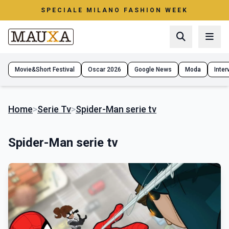
SPECIALE MILANO FASHION WEEK
Movie&Short Festival
Oscar 2026
Google News
Moda
Interv
Home
>
Serie Tv
>
Spider-Man serie tv
Spider-Man serie tv