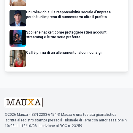
Uri Poliavich sulla responsabilità sociale d’impresa:
perché un’impresa di successo va oltre il profitto
Spoiler e hacker: come proteggere i tuoi account
streaming e le tue serie preferite
Caffè prima di un allenamento: alcuni consigli
©2026 Mauxa - ISSN 2283-6454 © Mauxa è una testata giornalistica
iscritta al registro stampa presso il Tribunale di Terni con autorizzazione n.
10/08 del 13/10/08. Iscrizione al ROC n. 23259.