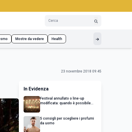
ismo
Mostre da vedere
Health
23 novembre 2018 09:45
In Evidenza
Festival annullato o line-up
modificata: quando è possibile
chiedere un rimborso
5 consigli per scegliere i profumi
da uomo