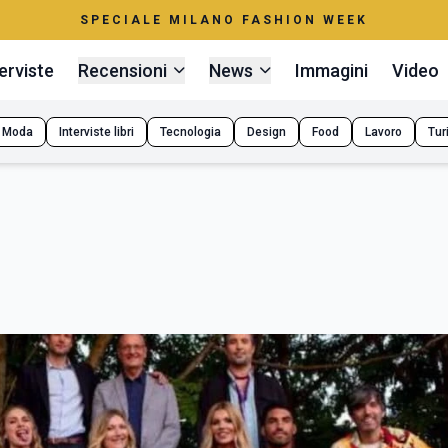
SPECIALE MILANO FASHION WEEK
erviste
Recensioni
News
Immagini
Video
Moda
Interviste libri
Tecnologia
Design
Food
Lavoro
Tur