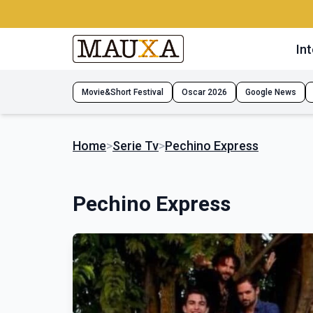
Int
Movie&Short Festival
Oscar 2026
Google News
Home
>
Serie Tv
>
Pechino Express
Pechino Express