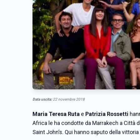
Data uscita:
22 novembre 2018
Maria Teresa Ruta
e
Patrizia Rossetti
hann
Africa le ha condotte da Marrakech a Città de
Saint John’s. Qui hanno saputo della vittor