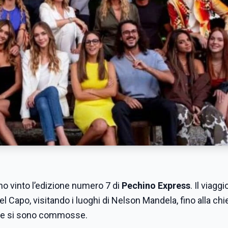
o vinto l’edizione numero 7 di
Pechino Express
. Il viaggi
l Capo, visitando i luoghi di Nelson Mandela, fino alla chi
ia e si sono commosse.