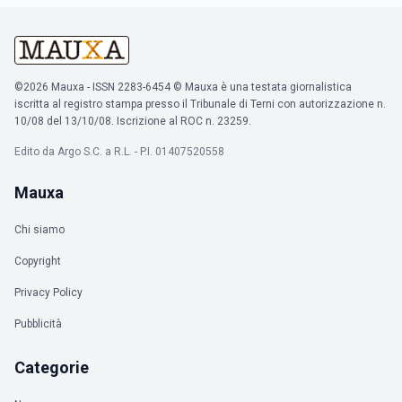
©2026 Mauxa - ISSN 2283-6454 © Mauxa è una testata giornalistica
iscritta al registro stampa presso il Tribunale di Terni con autorizzazione n.
10/08 del 13/10/08. Iscrizione al ROC n. 23259.
Edito da Argo S.C. a R.L. - P.I. 01407520558
Mauxa
Chi siamo
Copyright
Privacy Policy
Pubblicità
Categorie