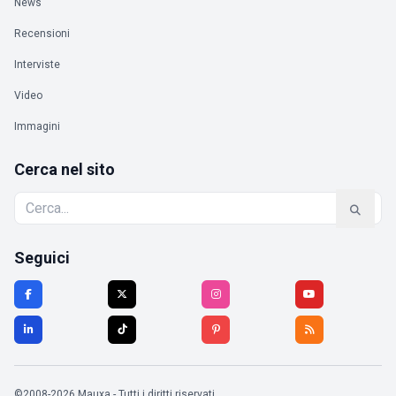
News
Recensioni
Interviste
Video
Immagini
Cerca nel sito
Seguici
©2008-2026 Mauxa - Tutti i diritti riservati