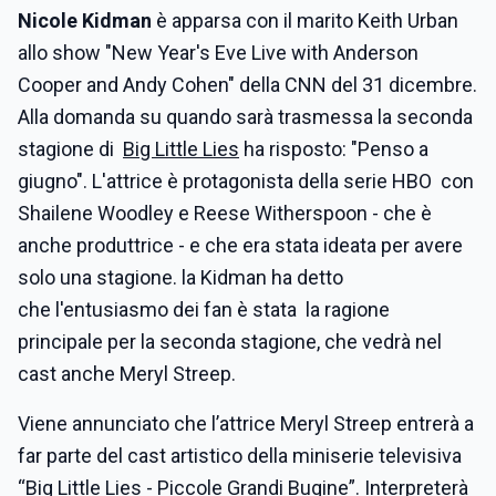
Nicole Kidman
è apparsa con il marito Keith Urban
allo show "New Year's Eve Live with Anderson
Cooper and Andy Cohen" della CNN del 31 dicembre.
Alla domanda su quando sarà trasmessa la seconda
stagione di
Big Little Lies
ha risposto: "Penso a
giugno". L'attrice è protagonista della serie HBO con
Shailene Woodley e Reese Witherspoon - che è
anche produttrice - e che era stata ideata per avere
solo una stagione. la Kidman ha detto
che l'entusiasmo dei fan è stata la ragione
principale per la seconda stagione, che vedrà nel
cast anche Meryl Streep.
Viene annunciato che l’attrice Meryl Streep entrerà a
far parte del cast artistico della miniserie televisiva
“Big Little Lies - Piccole Grandi Bugine”. Interpreterà