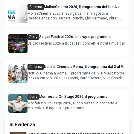
Cinema
MoliseCinema 2026, il programma del festival
MoliseCinema 2026 si svolge dal 4 al 9 agosto a
Casacalenda con Barbara Ronchi, Elio Germano, oltre 50
film in concorso
Daily
Sziget Festival 2026: Line-up e programma
Sziget Festival 2026 a Budapest: concerti e novità musicali
Cinema
Notti di Cinema a Roma, il programma dal 3 al 9
agosto
Notti di Cinema a Roma: il programma dal 3 al 9 agosto tra
Piazza Vittorio, Villa Lazzaroni, Parco Tevere, Villa Bonelli
Daily
Monferrato On Stage 2026, il programma
Monferrato On Stage 2026, Dutch Nazari in concerto a
Moncalvo l’8 agosto: il programma
In Evidenza