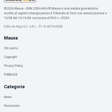
©2026 Mauxa - ISSN 2283-6454 © Mauxa è una testata giornalistica
iscritta al registro stampa presso il Tribunale di Terni con autorizzazione n.
10/08 del 13/10/08. Iscrizione al ROC n. 23259.
Edito da Argo S.C. a R.L. - P.I. 01407520558
Mauxa
Chi siamo
Copyright
Privacy Policy
Pubblicità
Categorie
News
Recensioni