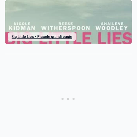
Big Little Lies - Piccole grandi bugie