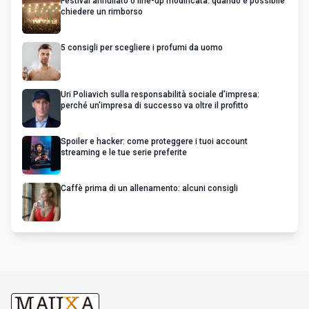
Festival annullato o line-up modificata: quando è possibile
chiedere un rimborso
5 consigli per scegliere i profumi da uomo
Uri Poliavich sulla responsabilità sociale d’impresa:
perché un’impresa di successo va oltre il profitto
Spoiler e hacker: come proteggere i tuoi account
streaming e le tue serie preferite
Caffè prima di un allenamento: alcuni consigli