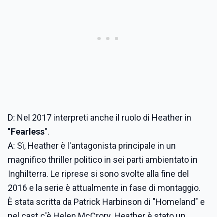
D: Nel 2017 interpreti anche il ruolo di Heather in
"
Fearless
".
A: Sì, Heather è l'antagonista principale in un
magnifico thriller politico in sei parti ambientato in
Inghilterra. Le riprese si sono svolte alla fine del
2016 e la serie è attualmente in fase di montaggio.
È stata scritta da Patrick Harbinson di "Homeland" e
nel cast c'è Helen McCrory. Heather è stato un