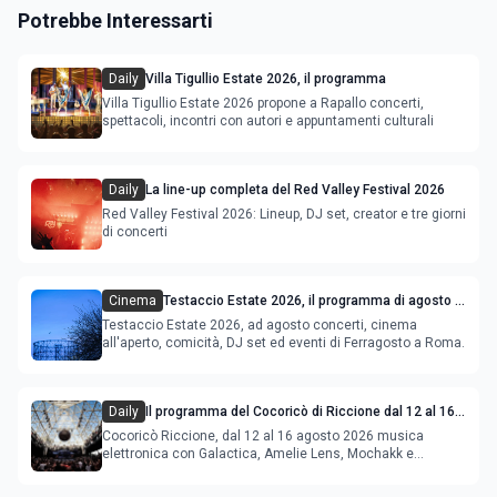
Potrebbe Interessarti
Daily
Villa Tigullio Estate 2026, il programma
Villa Tigullio Estate 2026 propone a Rapallo concerti,
spettacoli, incontri con autori e appuntamenti culturali
Daily
La line-up completa del Red Valley Festival 2026
Red Valley Festival 2026: Lineup, DJ set, creator e tre giorni
di concerti
Cinema
Testaccio Estate 2026, il programma di agosto e
Ferragosto
Testaccio Estate 2026, ad agosto concerti, cinema
all'aperto, comicità, DJ set ed eventi di Ferragosto a Roma.
Daily
Il programma del Cocoricò di Riccione dal 12 al 16
agosto 2026
Cocoricò Riccione, dal 12 al 16 agosto 2026 musica
elettronica con Galactica, Amelie Lens, Mochakk e
Deeperfect.