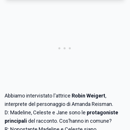
Abbiamo intervistato l'attrice
Robin Weigert
,
interprete del personaggio di Amanda Reisman.
D: Madeline, Celeste e Jane sono le
protagoniste
principali
del racconto. Cos’hanno in comune?
R: Nonostante Madeline e Celeste siano