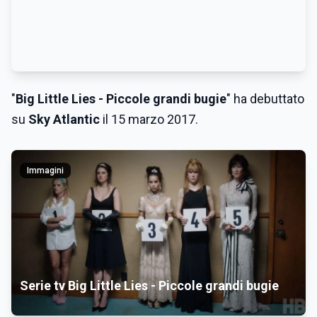
"
Big Little Lies - Piccole grandi bugie
" ha debuttato
su
Sky Atlantic
il 15 marzo 2017.
Immagini
Serie tv Big Little Lies - Piccole grandi bugie