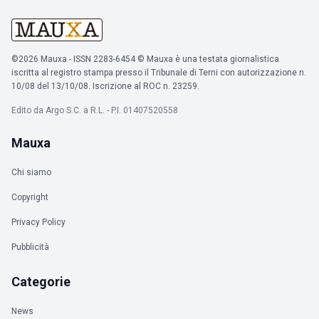
©2026 Mauxa - ISSN 2283-6454 © Mauxa è una testata giornalistica
iscritta al registro stampa presso il Tribunale di Terni con autorizzazione n.
10/08 del 13/10/08. Iscrizione al ROC n. 23259.
Edito da Argo S.C. a R.L. - P.I. 01407520558
Mauxa
Chi siamo
Copyright
Privacy Policy
Pubblicità
Categorie
News