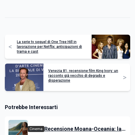
La serie tv sequel di One Tree Hill in
<
lavorazione per Netflix: anticipazioni di
trama e cast
Venezia 81, recensione film King Ivory: un
>
racconto già vecchio di degrado e
disperazione
Potrebbe Interessarti
Recensione Moana-Oceania: la
Cinema