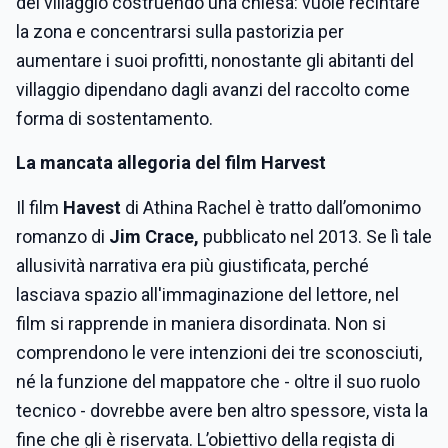
del villaggio costruendo una chiesa: vuole recintare
la zona e concentrarsi sulla pastorizia per
aumentare i suoi profitti, nonostante gli abitanti del
villaggio dipendano dagli avanzi del raccolto come
forma di sostentamento.
La mancata allegoria del film Harvest
Il film
Havest
di Athina Rachel è tratto dall’omonimo
romanzo di
Jim Crace,
pubblicato nel
2013. Se lì tale
allusività narrativa era più giustificata, perché
lasciava spazio all'immaginazione del lettore, nel
film si rapprende in maniera disordinata. Non si
comprendono le vere intenzioni dei tre sconosciuti,
né la funzione del mappatore che - oltre il suo ruolo
tecnico - dovrebbe avere ben altro spessore, vista la
fine che gli è riservata. L’obiettivo della regista di