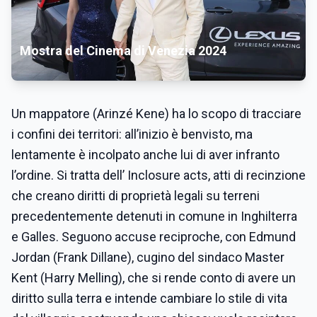
Mostra del Cinema di Venezia 2024
Un mappatore (Arinzé Kene) ha lo scopo di tracciare
i confini dei territori: all’inizio è benvisto, ma
lentamente è incolpato anche lui di aver infranto
l’ordine. Si tratta dell’ Inclosure acts, atti di recinzione
che creano diritti di proprietà legali su terreni
precedentemente detenuti in comune in Inghilterra
e Galles. Seguono accuse reciproche, con Edmund
Jordan (Frank Dillane), cugino del sindaco Master
Kent (Harry Melling), che si rende conto di avere un
diritto sulla terra e intende cambiare lo stile di vita