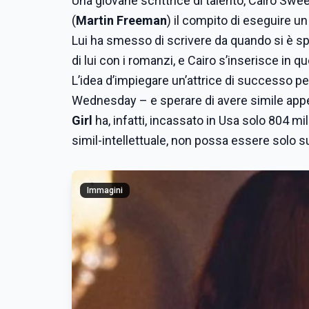
Una giovane scrittrice di talento, Cairo Swee
(
Martin Freeman
) il compito di eseguire un
Lui ha smesso di scrivere da quando si è 
di lui con i romanzi, e Cairo s’inserisce in 
L’idea d’impiegare un’attrice di successo pe
Wednesday – e sperare di avere simile appea
Girl
ha, infatti, incassato in Usa solo 804 mil
simil-intellettuale, non possa essere solo s
Immagini