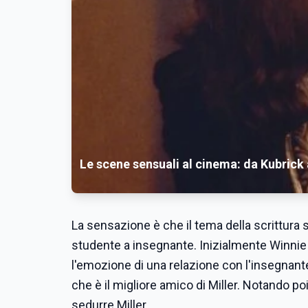
Le scene sensuali al cinema: da Kubrick
La sensazione è che il tema della scrittura s
studente a insegnante. Inizialmente Winnie 
l'emozione di una relazione con l'insegnante 
che è il migliore amico di Miller. Notando po
sedurre Miller.