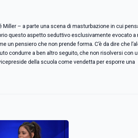
hé Miller – a parte una scena di masturbazione in cui pens
prio questo aspetto seduttivo esclusivamente evocato a
ome un pensiero che non prende forma. C’è da dire che l’a
uto condurre a ben altro seguito, che non risolversi con un
- al vicepreside della scuola come vendetta per esporre una