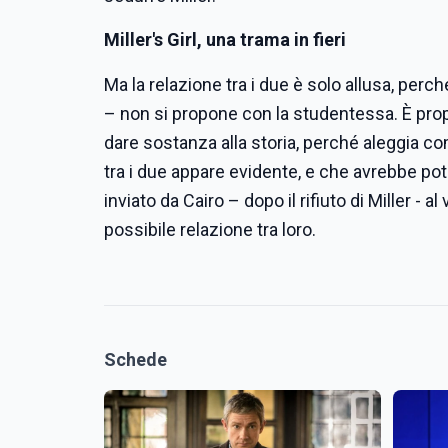
Miller's Girl, una trama in fieri
Ma la relazione tra i due è solo allusa, perc
– non si propone con la studentessa. È pro
dare sostanza alla storia, perché aleggia c
tra i due appare evidente, e che avrebbe pot
inviato da Cairo – dopo il rifiuto di Miller 
possibile relazione tra loro.
Schede