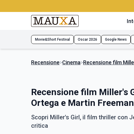
Int
Movie&Short Festival
Oscar 2026
Google News
Recensione
>
Cinema
>
Recensione film Mille
Recensione film Miller's G
Ortega e Martin Freeman
Scopri Miller's Girl, il film thriller c
critica