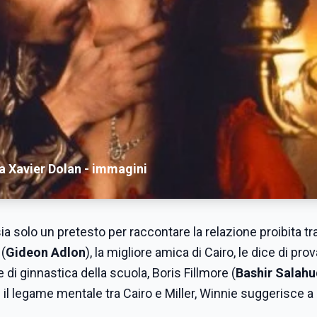
 a Xavier Dolan - immagini
ia solo un pretesto per raccontare la relazione proibita tr
(
Gideon Adlon
), la migliore amica di Cairo, le dice di pro
di ginnastica della scuola, Boris Fillmore (
Bashir Salahu
i il legame mentale tra Cairo e Miller, Winnie suggerisce a 