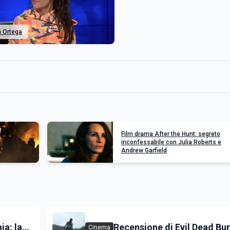
 Ortega
Film drama After the Hunt: segreto
inconfessabile con Julia Roberts e
Andrew Garfield
a: la
Recensione di Evil Dead Bur
Cinema