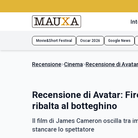
Int
Movie&Short Festival
Oscar 2026
Google News
Recensione
>
Cinema
>
Recensione di Avatar
Recensione di Avatar: Fi
ribalta al botteghino
Il film di James Cameron oscilla tra 
stancare lo spettatore