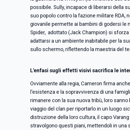
possibile. Sully, incapace di liberarsi della 
suo popolo contro la fazione militare RDA, n
giovanile permette ai bambini di godersi le 
Spider,
adottato (Jack Champion) si sforza c
adattarsi a un ambiente inabitabile per la su
sullo schermo, riflettendo la maestria del t
L'enfasi sugli effetti visivi sacrifica le int
Ovviamente alla regia, Cameron firma anche
l'esistenza e la sopravvivenza di una famigli
rimanere con la sua nuova tribù, loro sanno 
viaggio del clan per riportarlo in un luogo si
distruzione della loro cultura, il capo Varang
stravolgono questi piani, mettendoli in una s