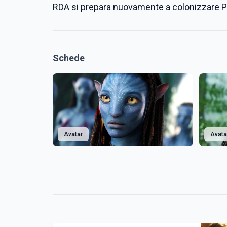
RDA si prepara nuovamente a colonizzare P
Schede
Avatar
Avata