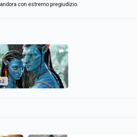
andora con estremo pregiudizio.
r 2