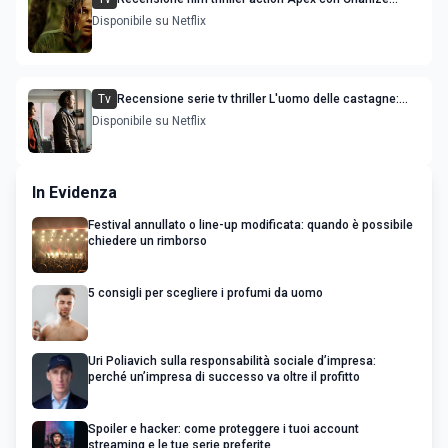
Theron e Taron Egerton
Disponibile su Netflix
Tv
Recensione serie tv thriller L'uomo delle castagne:
Nascondino
Disponibile su Netflix
In Evidenza
Festival annullato o line-up modificata: quando è possibile
chiedere un rimborso
5 consigli per scegliere i profumi da uomo
Uri Poliavich sulla responsabilità sociale d’impresa:
perché un’impresa di successo va oltre il profitto
Spoiler e hacker: come proteggere i tuoi account
streaming e le tue serie preferite