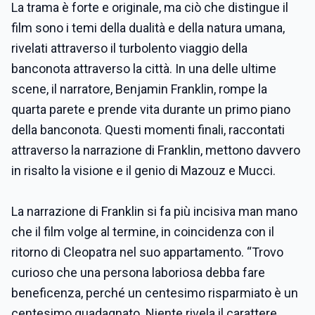
La trama è forte e originale, ma ciò che distingue il
film sono i temi della dualità e della natura umana,
rivelati attraverso il turbolento viaggio della
banconota attraverso la città. In una delle ultime
scene, il narratore, Benjamin Franklin, rompe la
quarta parete e prende vita durante un primo piano
della banconota. Questi momenti finali, raccontati
attraverso la narrazione di Franklin, mettono davvero
in risalto la visione e il genio di Mazouz e Mucci.
La narrazione di Franklin si fa più incisiva man mano
che il film volge al termine, in coincidenza con il
ritorno di Cleopatra nel suo appartamento. “Trovo
curioso che una persona laboriosa debba fare
beneficenza, perché un centesimo risparmiato è un
centesimo guadagnato. Niente rivela il carattere