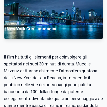
New York City - immagini
Il film ha tutti gli elementi per coinvolgere gli
spettatori nei suoi 30 minuti di durata. Mucci e
Mazouz catturano abilmente l'atmosfera grintosa
della New York dell'era Reagan, immergendo il
pubblico nelle vite dei personaggi principali. La
banconota da 100 dollari funge da potente
collegamento, diventando quasi un personaggio a sé
stante mentre passa di mano in mano, guidando la