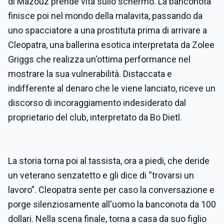
di Mazouz prende vita sullo schermo. La banconota
finisce poi nel mondo della malavita, passando da
uno spacciatore a una prostituta prima di arrivare a
Cleopatra, una ballerina esotica interpretata da Zolee
Griggs che realizza un'ottima performance nel
mostrare la sua vulnerabilità. Distaccata e
indifferente al denaro che le viene lanciato, riceve un
discorso di incoraggiamento indesiderato dal
proprietario del club, interpretato da Bo Dietl.
La storia torna poi al tassista, ora a piedi, che deride
un veterano senzatetto e gli dice di “trovarsi un
lavoro”. Cleopatra sente per caso la conversazione e
porge silenziosamente all'uomo la banconota da 100
dollari. Nella scena finale, torna a casa da suo figlio