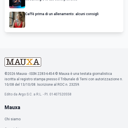
Caffè prima di un allenamento: alcuni consigli
©2026 Mauxa - ISSN 2283-6454 © Mauxa è una testata giornalistica
iscritta al registro stampa presso il Tribunale di Terni con autorizzazione n.
10/08 del 13/10/08. Iscrizione al ROC n. 23259.
Edito da Argo S.C. a R.L. - P.I. 01407520558
Mauxa
Chi siamo