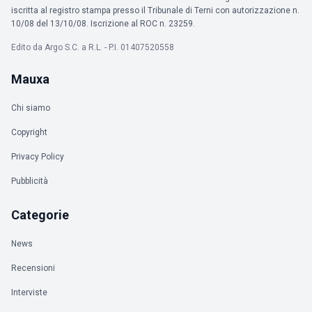
iscritta al registro stampa presso il Tribunale di Terni con autorizzazione n.
10/08 del 13/10/08. Iscrizione al ROC n. 23259.
Edito da Argo S.C. a R.L. - P.I. 01407520558
Mauxa
Chi siamo
Copyright
Privacy Policy
Pubblicità
Categorie
News
Recensioni
Interviste