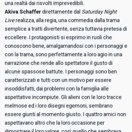
una realtà dai risvolti imprevedibili.
Akiva Schaffer
direttamente dal
Saturday Night
Live
realizza, alla regia, una commedia dalla trama
semplice a tratti divertente, senza tuttavia pretesa di
eccellere. I protagonisti si esprimo in ruoli che
conoscono bene, amalgamandosi con i personaggi e
con la trama, sono perfettamente a loro agio in una
narrazione che rende allo spettatore il gusto di
alcune spassose battute. I personaggi sono ben
caratterizzati e tutti con un motivo per essere
insoddisfatti, dai problemi con la famiglia alle
aspettative incompiute. Gli alieni con le loro tracce
melmose ed i loro disegni egemoni, sembrano
essere giunti al momento giusto. I quattro amici non
aspettavano altro che la loro occasione per
dimostrare il loro valore, così quello che sembrava