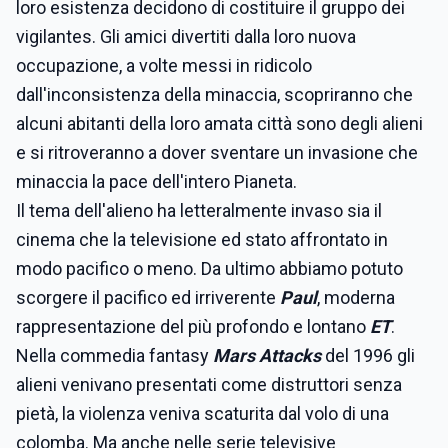
loro esistenza decidono di costituire il gruppo dei
vigilantes. Gli amici divertiti dalla loro nuova
occupazione, a volte messi in ridicolo
dall'inconsistenza della minaccia, scopriranno che
alcuni abitanti della loro amata città sono degli alieni
e si ritroveranno a dover sventare un invasione che
minaccia la pace dell'intero Pianeta.
Il tema dell'alieno ha letteralmente invaso sia il
cinema che la televisione ed stato affrontato in
modo pacifico o meno. Da ultimo abbiamo potuto
scorgere il pacifico ed irriverente
Paul
, moderna
rappresentazione del più profondo e lontano
ET
.
Nella commedia fantasy
Mars Attacks
del 1996 gli
alieni venivano presentati come distruttori senza
pietà, la violenza veniva scaturita dal volo di una
colomba. Ma anche nelle serie televisive