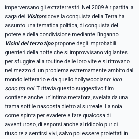
imperversano gli extraterrestri. Nel 2009 è ripartita la
saga dei
Visitors
dove la conquista della Terra ha
assunto una tematica politica, di conquista del
potere e della condivisione mediante l'inganno.
Vicini del terzo tipo
propone degli improbabili
guerrieri della notte che si improvvisano vigilantes
per sfuggire alla routine delle loro vite e si ritrovano
nel mezzo di un problema estremamente ambito dal
mondo letterario e da quello hollywoodiano:
loro
sono tra noi
. Tuttavia questo suggestivo film
contiene anche un'intima metafora, svelata da una
trama sottile nascosta dietro al surreale. La noia
come spinta per evadere e fare qualcosa di
avventuroso, di esporsi anche al ridicolo pur di
riuscire a sentirsi vivi, salvo poi essere proiettati in