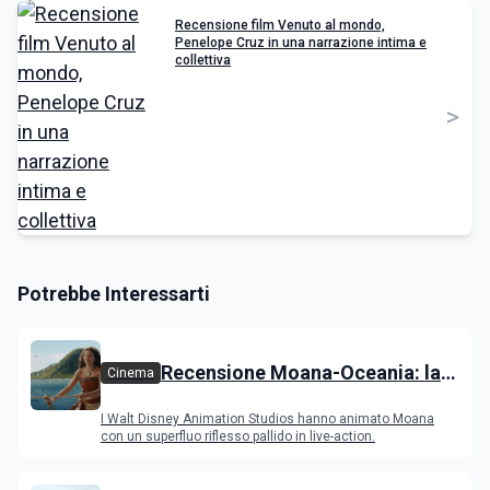
Recensione film Venuto al mondo,
Penelope Cruz in una narrazione intima e
collettiva
>
Potrebbe Interessarti
Recensione Moana-Oceania: la
Cinema
versione con attori ripercorre il
I Walt Disney Animation Studios hanno animato Moana
successo del film
con un superfluo riflesso pallido in live-action.