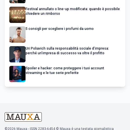
Festival annullato o line-up modificata: quando è possibile
chiedere un rimborso
5 consigli per scegliere i profumi da uomo
Uri Poliavich sulla responsabilità sociale d’impresa:
perché un’impresa di successo va oltre il profitto
Spoiler e hacker: come proteggere i tuoi account
streaming e le tue serie preferite
©2026 Mauxa - ISSN 2283-6454 © Mauxa è una testata giornalistica