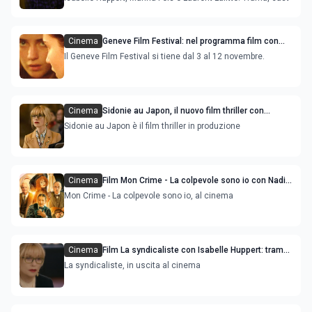
Cinema
Geneve Film Festival: nel programma film con
Jacob Elordi, Isabelle Huppert
Il Geneve Film Festival si tiene dal 3 al 12 novembre.
Cinema
Sidonie au Japon, il nuovo film thriller con
Isabelle Huppert
Sidonie au Japon è il film thriller in produzione
Cinema
Film Mon Crime - La colpevole sono io con Nadia
Tereszkiewicz: trama, cast e uscita
Mon Crime - La colpevole sono io, al cinema
Cinema
Film La syndicaliste con Isabelle Huppert: trama,
cast e uscita
La syndicaliste, in uscita al cinema