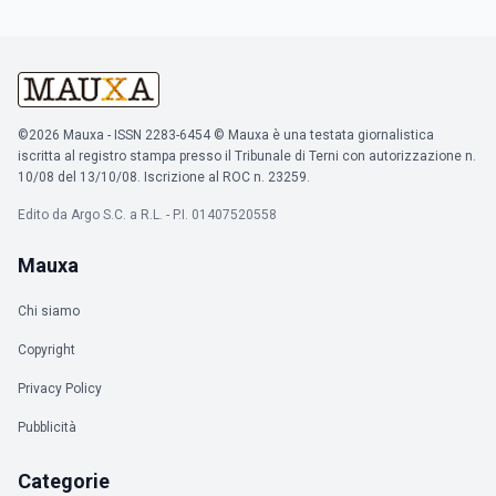
©2026 Mauxa - ISSN 2283-6454 © Mauxa è una testata giornalistica
iscritta al registro stampa presso il Tribunale di Terni con autorizzazione n.
10/08 del 13/10/08. Iscrizione al ROC n. 23259.
Edito da Argo S.C. a R.L. - P.I. 01407520558
Mauxa
Chi siamo
Copyright
Privacy Policy
Pubblicità
Categorie