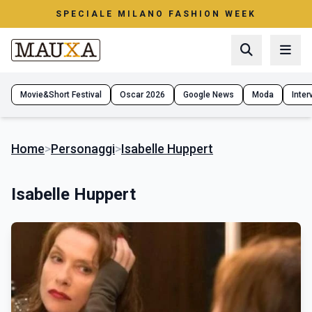
SPECIALE MILANO FASHION WEEK
Movie&Short Festival
Oscar 2026
Google News
Moda
Interv
Home
>
Personaggi
>
Isabelle Huppert
Isabelle Huppert