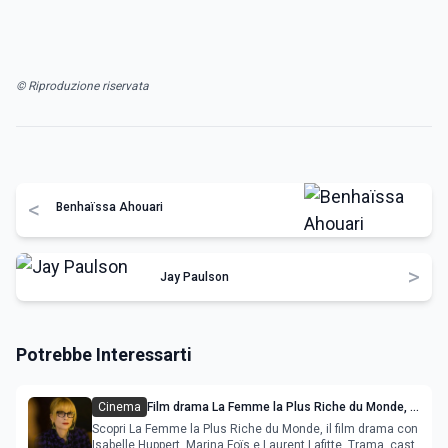
© Riproduzione riservata
<
Benhaïssa Ahouari
>
Jay Paulson
Potrebbe Interessarti
Cinema
Film drama La Femme la Plus Riche du Monde, lo
scandalo Bettencourt con Isabelle Huppert
Scopri La Femme la Plus Riche du Monde, il film drama con
Isabelle Huppert, Marina Foïs e Laurent Lafitte. Trama, cast