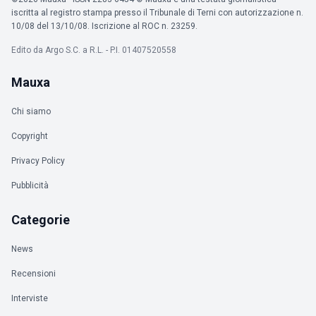
iscritta al registro stampa presso il Tribunale di Terni con autorizzazione n.
10/08 del 13/10/08. Iscrizione al ROC n. 23259.
Edito da Argo S.C. a R.L. - P.I. 01407520558
Mauxa
Chi siamo
Copyright
Privacy Policy
Pubblicità
Categorie
News
Recensioni
Interviste