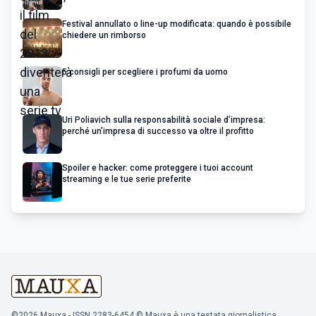
Festival annullato o line-up modificata: quando è possibile
chiedere un rimborso
5 consigli per scegliere i profumi da uomo
Uri Poliavich sulla responsabilità sociale d’impresa:
perché un’impresa di successo va oltre il profitto
Spoiler e hacker: come proteggere i tuoi account
streaming e le tue serie preferite
©2026 Mauxa - ISSN 2283-6454 © Mauxa è una testata giornalistica