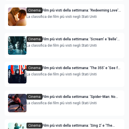
Cinema
Film più visti della settimana: 'Redeeming Love'
e 'The King's Daughter' sono le novità
La classifica dei film più visti negli Stati Uniti
Cinema
Film più visti della settimana: 'Scream' e 'Belle'
sono le novità
La classifica dei film più visti negli Stati Uniti
Cinema
Film più visti della settimana: 'The 355' e 'See for
Me' sono le novità
La classifica dei film più visti negli Stati Uniti
Cinema
Film più visti della settimana: 'Spider-Man: No
Way Home' sempre primo, 'Jockey' è la novità
La classifica dei film più visti negli Stati Uniti
Cinema
Film più visti della settimana: ‘Sing 2’ e ‘The