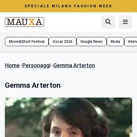
SPECIALE MILANO FASHION WEEK
Movie&Short Festival
Oscar 2026
Google News
Moda
Interv
Home
>
Personaggi
>
Gemma Arterton
Gemma Arterton