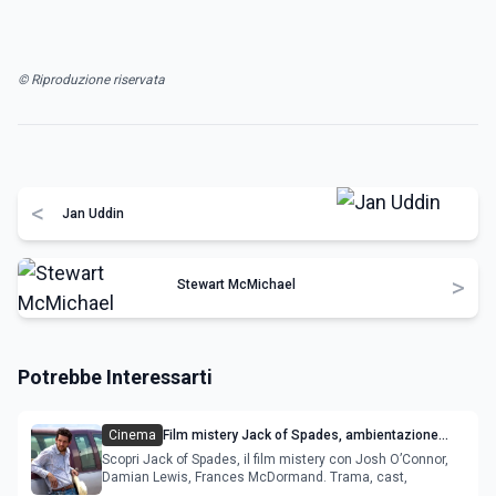
© Riproduzione riservata
<
Jan Uddin
>
Stewart McMichael
Potrebbe Interessarti
Cinema
Film mistery Jack of Spades, ambientazione
gotica con Josh O’Connor e Frances
Scopri Jack of Spades, il film mistery con Josh O’Connor,
McDormand
Damian Lewis, Frances McDormand. Trama, cast,