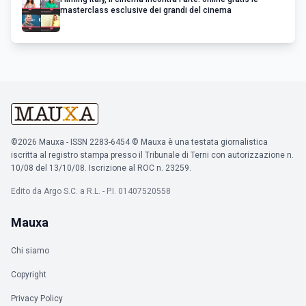
masterclass esclusive dei grandi del cinema
©2026 Mauxa - ISSN 2283-6454 © Mauxa è una testata giornalistica
iscritta al registro stampa presso il Tribunale di Terni con autorizzazione n.
10/08 del 13/10/08. Iscrizione al ROC n. 23259.
Edito da Argo S.C. a R.L. - P.I. 01407520558
Mauxa
Chi siamo
Copyright
Privacy Policy