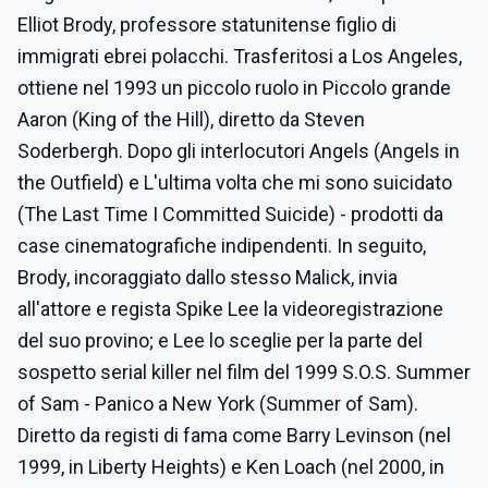
Elliot Brody, professore statunitense figlio di
immigrati ebrei polacchi. Trasferitosi a Los Angeles,
ottiene nel 1993 un piccolo ruolo in Piccolo grande
Aaron (King of the Hill), diretto da Steven
Soderbergh. Dopo gli interlocutori Angels (Angels in
the Outfield) e L'ultima volta che mi sono suicidato
(The Last Time I Committed Suicide) - prodotti da
case cinematografiche indipendenti. In seguito,
Brody, incoraggiato dallo stesso Malick, invia
all'attore e regista Spike Lee la videoregistrazione
del suo provino; e Lee lo sceglie per la parte del
sospetto serial killer nel film del 1999 S.O.S. Summer
of Sam - Panico a New York (Summer of Sam).
Diretto da registi di fama come Barry Levinson (nel
1999, in Liberty Heights) e Ken Loach (nel 2000, in