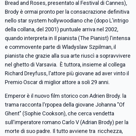
Bread and Roses, presentato al Festival di Cannes),
Brody è ormai pronto per la consacrazione definitiva
nello star system hollywoodiano che (dopo L'intrigo
della collana, del 2001) puntuale arriva nel 2002,
quando interpreta in Il pianista (The Pianist) l'intensa
e commovente parte di Wladyslaw Szpilman, il
pianista che grazie alla sua arte riuscì a sopravvivere
nel ghetto di Varsavia. È tuttora, insieme al collega
Richard Dreyfuss, l'attore più giovane ad aver vinto il
Premio Oscar di miglior attore a soli 29 anni.
Emperor è il nuovo film storico con Adrien Brody. la
trama racconta l'rpopea della giovane Johanna "Of
Ghent" (Sophie Cookson), che cerca vendetta
sull'imperatore romano Carlo V (Adrian Brody) per la
morte di suo padre. Il tutto avviene tra ricchezza,