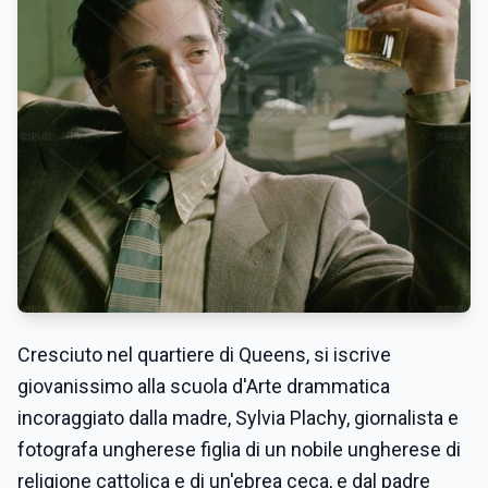
Cresciuto nel quartiere di Queens, si iscrive
giovanissimo alla scuola d'Arte drammatica
incoraggiato dalla madre, Sylvia Plachy, giornalista e
fotografa ungherese figlia di un nobile ungherese di
religione cattolica e di un'ebrea ceca, e dal padre