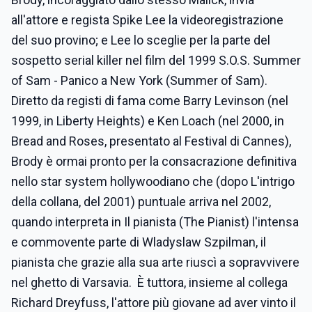
all'attore e regista Spike Lee la videoregistrazione
del suo provino; e Lee lo sceglie per la parte del
sospetto serial killer nel film del 1999 S.O.S. Summer
of Sam - Panico a New York (Summer of Sam).
Diretto da registi di fama come Barry Levinson (nel
1999, in Liberty Heights) e Ken Loach (nel 2000, in
Bread and Roses, presentato al Festival di Cannes),
Brody è ormai pronto per la consacrazione definitiva
nello star system hollywoodiano che (dopo L'intrigo
della collana, del 2001) puntuale arriva nel 2002,
quando interpreta in Il pianista (The Pianist) l'intensa
e commovente parte di Wladyslaw Szpilman, il
pianista che grazie alla sua arte riuscì a sopravvivere
nel ghetto di Varsavia. È tuttora, insieme al collega
Richard Dreyfuss, l'attore più giovane ad aver vinto il