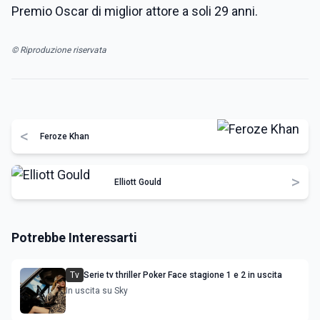
Premio Oscar di miglior attore a soli 29 anni.
© Riproduzione riservata
<
Feroze Khan
>
Elliott Gould
Potrebbe Interessarti
Tv
Serie tv thriller Poker Face stagione 1 e 2 in uscita
In uscita su Sky