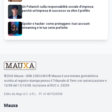
Uri Poliavich sulla responsabilità sociale d’impresa:
perché un’impresa di successo va oltre il profitto
Spoiler e hacker: come proteggere i tuoi account
streaming e le tue serie preferite
©2026 Mauxa - ISSN 2283-6454 © Mauxa è una testata giornalistica
iscritta al registro stampa presso il Tribunale di Terni con autorizzazione n.
10/08 del 13/10/08. Iscrizione al ROC n. 23259.
Edito da Argo S.C. a R.L. - P.I. 01407520558
Mauxa