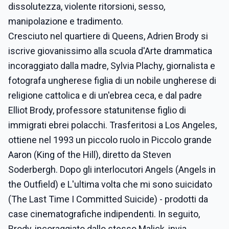
dissolutezza, violente ritorsioni, sesso,
manipolazione e tradimento.
Cresciuto nel quartiere di Queens, Adrien Brody si
iscrive giovanissimo alla scuola d'Arte drammatica
incoraggiato dalla madre, Sylvia Plachy, giornalista e
fotografa ungherese figlia di un nobile ungherese di
religione cattolica e di un'ebrea ceca, e dal padre
Elliot Brody, professore statunitense figlio di
immigrati ebrei polacchi. Trasferitosi a Los Angeles,
ottiene nel 1993 un piccolo ruolo in Piccolo grande
Aaron (King of the Hill), diretto da Steven
Soderbergh. Dopo gli interlocutori Angels (Angels in
the Outfield) e L'ultima volta che mi sono suicidato
(The Last Time I Committed Suicide) - prodotti da
case cinematografiche indipendenti. In seguito,
Brody, incoraggiato dallo stesso Malick, invia