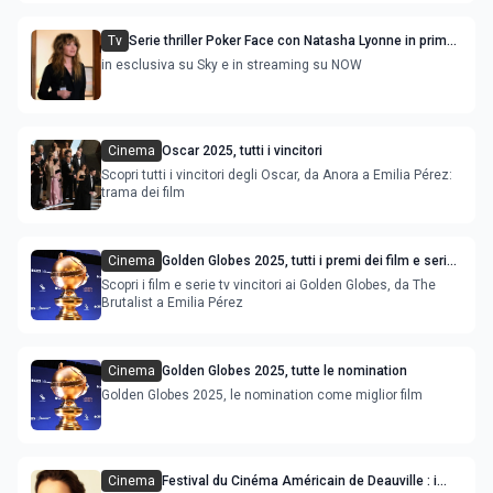
Tv
Serie thriller Poker Face con Natasha Lyonne in prima
tv
in esclusiva su Sky e in streaming su NOW
Cinema
Oscar 2025, tutti i vincitori
Scopri tutti i vincitori degli Oscar, da Anora a Emilia Pérez:
trama dei film
Cinema
Golden Globes 2025, tutti i premi dei film e serie
tv
Scopri i film e serie tv vincitori ai Golden Globes, da The
Brutalist a Emilia Pérez
Cinema
Golden Globes 2025, tutte le nomination
Golden Globes 2025, le nomination come miglior film
Cinema
Festival du Cinéma Américain de Deauville : i