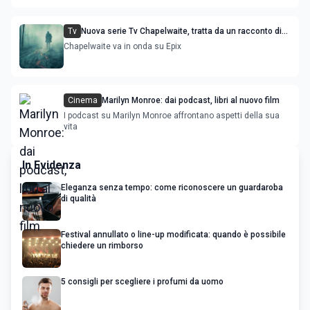
Tv
Nuova serie Tv Chapelwaite, tratta da un racconto di
Stephen King con protagonista Adrien Brody
Chapelwaite va in onda su Epix
Cinema
Marilyn Monroe: dai podcast, libri al nuovo film
I podcast su Marilyn Monroe affrontano aspetti della sua
vita
In Evidenza
Eleganza senza tempo: come riconoscere un guardaroba
di qualità
Festival annullato o line-up modificata: quando è possibile
chiedere un rimborso
5 consigli per scegliere i profumi da uomo