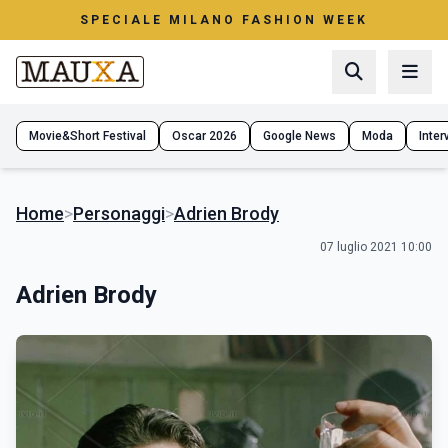
SPECIALE MILANO FASHION WEEK
Movie&Short Festival
Oscar 2026
Google News
Moda
Interv
Home
>
Personaggi
>
Adrien Brody
07 luglio 2021 10:00
Adrien Brody