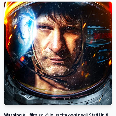
Warning
è il film sci-fi in uscita oggi negli Stati Uniti.