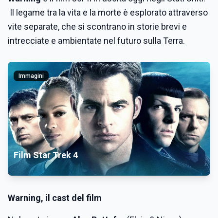
Il legame tra la vita e la morte è esplorato attraverso
vite separate, che si scontrano in storie brevi e
intrecciate e ambientate nel futuro sulla Terra.
Immagini
Film Star Trek 4
Warning, il cast del film