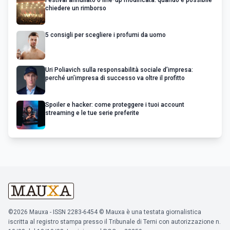
Festival annullato o line-up modificata: quando è possibile
chiedere un rimborso
5 consigli per scegliere i profumi da uomo
Uri Poliavich sulla responsabilità sociale d’impresa:
perché un’impresa di successo va oltre il profitto
Spoiler e hacker: come proteggere i tuoi account
streaming e le tue serie preferite
©2026 Mauxa - ISSN 2283-6454 © Mauxa è una testata giornalistica
iscritta al registro stampa presso il Tribunale di Terni con autorizzazione n.