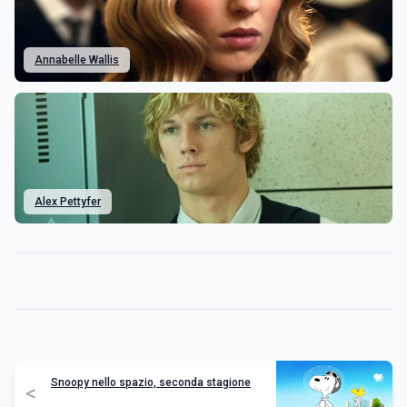
Annabelle Wallis
Alex Pettyfer
Snoopy nello spazio, seconda stagione
<