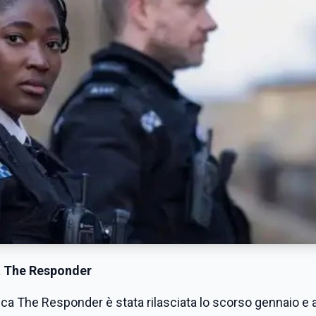
va The Responder
esca The Responder è stata rilasciata lo scorso gennaio e 