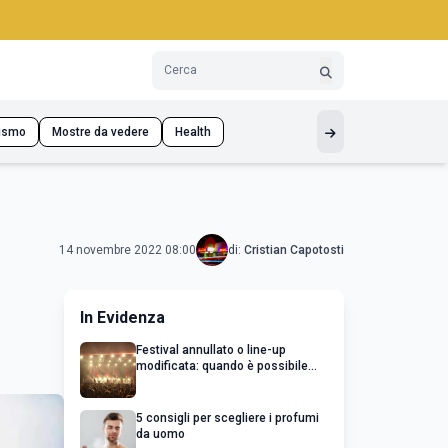
ismo
Mostre da vedere
Health
14 novembre 2022 08:00
di:
Cristian Capotosti
In Evidenza
Festival annullato o line-up
modificata: quando è possibile
chiedere un rimborso
5 consigli per scegliere i profumi
da uomo