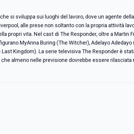
he si sviluppa sui luoghi del lavoro, dove un agente della
iverpool, alle prese non soltanto con la propria attività lav
la propri vita. Nel cast di The Responder, oltre a Martin
, figurano MyAnna Buring (The Witcher), Adelayo Adedayo (
Last Kingdom). La serie televisiva The Responder è stat
 che almeno nelle previsione dovrebbe essere rilasciata 