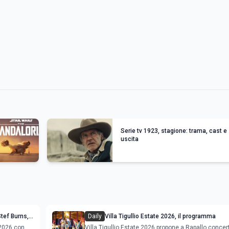
Serie tv 1923, stagione: trama, cast e
uscita
tef Burns,
Daily
Villa Tigullio Estate 2026, il programma
gramma
 2026 con
Villa Tigullio Estate 2026 propone a Rapallo concert