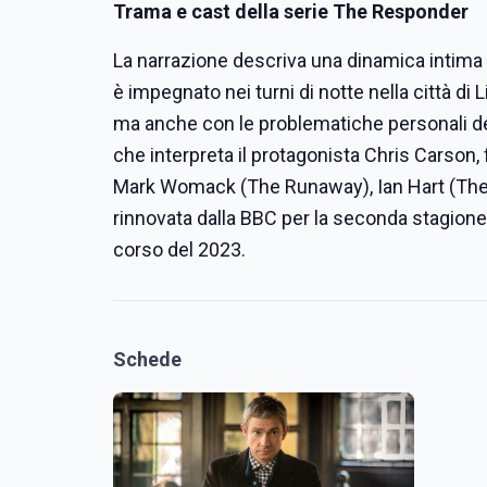
Trama e cast della serie The Responder
La narrazione descriva una dinamica intima c
è impegnato nei turni di notte nella città di L
ma anche con le problematiche personali del
che interpreta il protagonista Chris Carson
Mark Womack (The Runaway), Ian Hart (The 
rinnovata dalla BBC per la seconda stagione
corso del 2023.
Schede