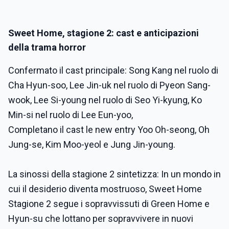
Sweet Home, stagione 2: cast e anticipazioni
della trama horror
Confermato il cast principale: Song Kang nel ruolo di
Cha Hyun-soo, Lee Jin-uk nel ruolo di Pyeon Sang-
wook, Lee Si-young nel ruolo di Seo Yi-kyung, Ko
Min-si nel ruolo di Lee Eun-yoo,
Completano il cast le new entry Yoo Oh-seong, Oh
Jung-se, Kim Moo-yeol e Jung Jin-young.
La sinossi della stagione 2 sintetizza: In un mondo in
cui il desiderio diventa mostruoso, Sweet Home
Stagione 2 segue i sopravvissuti di Green Home e
Hyun-su che lottano per sopravvivere in nuovi