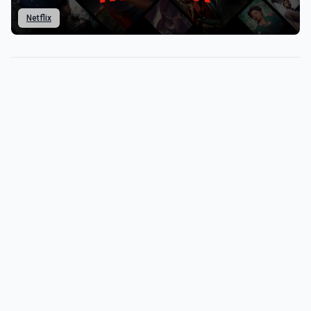
Netflix
My Latest Videos