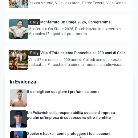
Piazza Vittorio, Villa Lazzaroni, Parco Tevere, Villa Bonelli
Daily
Monferrato On Stage 2026, il programma
Monferrato On Stage 2026, Dutch Nazari in concerto a
Moncalvo l’8 agosto: il programma
Daily
Villa d’Este celebra Pinocchio e i 200 anni di Collodi
con cinema, musica e audiovisual mapping
Villa d’Este celebra i 200 anni di Collodi con due serate
dedicate a Pinocchio tra cinema, musica e audiovisual
mapping
In Evidenza
5 consigli per scegliere i profumi da uomo
Uri Poliavich sulla responsabilità sociale d’impresa:
perché un’impresa di successo va oltre il profitto
Spoiler e hacker: come proteggere i tuoi account