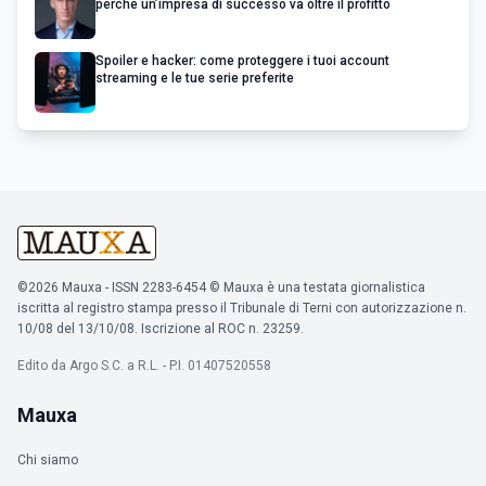
perché un’impresa di successo va oltre il profitto
Spoiler e hacker: come proteggere i tuoi account
streaming e le tue serie preferite
©2026 Mauxa - ISSN 2283-6454 © Mauxa è una testata giornalistica
iscritta al registro stampa presso il Tribunale di Terni con autorizzazione n.
10/08 del 13/10/08. Iscrizione al ROC n. 23259.
Edito da Argo S.C. a R.L. - P.I. 01407520558
Mauxa
Chi siamo