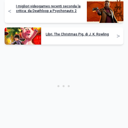
I migliori videogames recenti seconda la
<
critica: da Deathloop a Psychonauts 2
>
Libri. The Christmas Pig, di J. K. Rowling