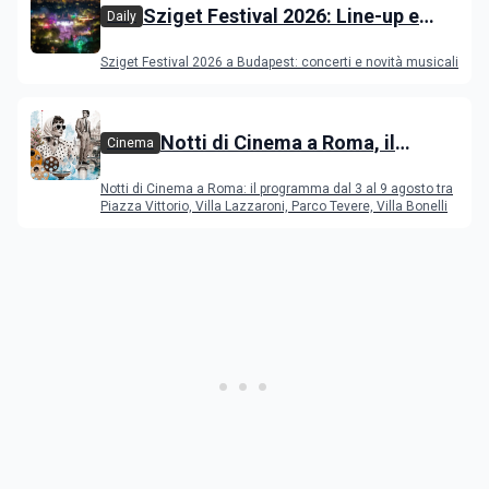
Sziget Festival 2026: Line-up e
Daily
programma
Sziget Festival 2026 a Budapest: concerti e novità musicali
Notti di Cinema a Roma, il
Cinema
programma dal 3 al 9 agosto
Notti di Cinema a Roma: il programma dal 3 al 9 agosto tra
Piazza Vittorio, Villa Lazzaroni, Parco Tevere, Villa Bonelli