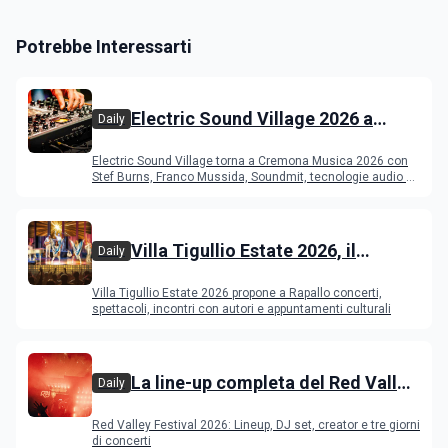
Potrebbe Interessarti
Electric Sound Village 2026 a
Daily
Cremona: Stef Burns, Soundmit e
Electric Sound Village torna a Cremona Musica 2026 con
Young Band Contest, il programma
Stef Burns, Franco Mussida, Soundmit, tecnologie audio e
Young Ba
Villa Tigullio Estate 2026, il
Daily
programma
Villa Tigullio Estate 2026 propone a Rapallo concerti,
spettacoli, incontri con autori e appuntamenti culturali
La line-up completa del Red Valley
Daily
Festival 2026
Red Valley Festival 2026: Lineup, DJ set, creator e tre giorni
di concerti