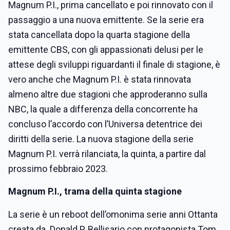
Magnum P.I., prima cancellato e poi rinnovato con il
passaggio a una nuova emittente. Se la serie era
stata cancellata dopo la quarta stagione della
emittente CBS, con gli appassionati delusi per le
attese degli sviluppi riguardanti il finale di stagione, è
vero anche che Magnum P.I. è stata rinnovata
almeno altre due stagioni che approderanno sulla
NBC, la quale a differenza della concorrente ha
concluso l’accordo con l’Universa detentrice dei
diritti della serie. La nuova stagione della serie
Magnum P.I. verrà rilanciata, la quinta, a partire dal
prossimo febbraio 2023.
Magnum P.I., trama della quinta stagione
La serie è un reboot dell’omonima serie anni Ottanta
creata da Donald P. Bellisario con protagonista Tom