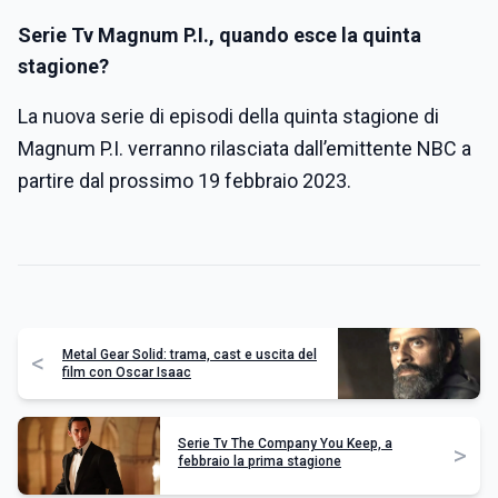
Serie Tv Magnum P.I., quando esce la quinta
stagione?
La nuova serie di episodi della quinta stagione di
Magnum P.I. verranno rilasciata dall’emittente NBC a
partire dal prossimo 19 febbraio 2023.
Metal Gear Solid: trama, cast e uscita del
<
film con Oscar Isaac
Serie Tv The Company You Keep, a
>
febbraio la prima stagione