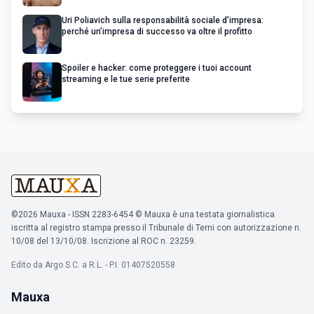
Uri Poliavich sulla responsabilità sociale d’impresa:
perché un’impresa di successo va oltre il profitto
Spoiler e hacker: come proteggere i tuoi account
streaming e le tue serie preferite
©2026 Mauxa - ISSN 2283-6454 © Mauxa è una testata giornalistica
iscritta al registro stampa presso il Tribunale di Terni con autorizzazione n.
10/08 del 13/10/08. Iscrizione al ROC n. 23259.
Edito da Argo S.C. a R.L. - P.I. 01407520558
Mauxa