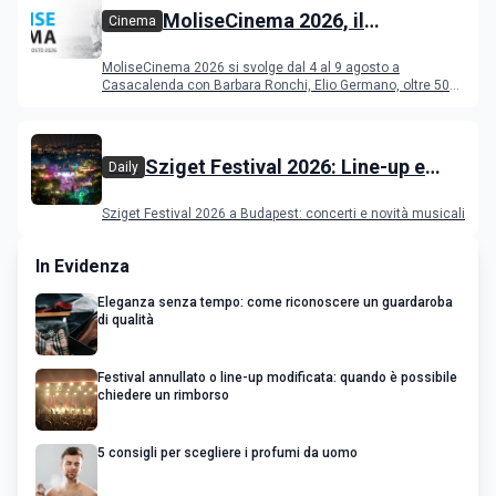
MoliseCinema 2026, il
Cinema
programma del festival
MoliseCinema 2026 si svolge dal 4 al 9 agosto a
Casacalenda con Barbara Ronchi, Elio Germano, oltre 50
film in concorso
Sziget Festival 2026: Line-up e
Daily
programma
Sziget Festival 2026 a Budapest: concerti e novità musicali
In Evidenza
Eleganza senza tempo: come riconoscere un guardaroba
di qualità
Festival annullato o line-up modificata: quando è possibile
chiedere un rimborso
5 consigli per scegliere i profumi da uomo