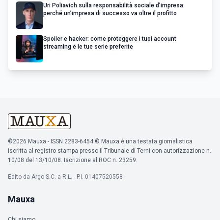
Uri Poliavich sulla responsabilità sociale d’impresa:
perché un’impresa di successo va oltre il profitto
Spoiler e hacker: come proteggere i tuoi account
streaming e le tue serie preferite
©2026 Mauxa - ISSN 2283-6454 © Mauxa è una testata giornalistica
iscritta al registro stampa presso il Tribunale di Terni con autorizzazione n.
10/08 del 13/10/08. Iscrizione al ROC n. 23259.
Edito da Argo S.C. a R.L. - P.I. 01407520558
Mauxa
Chi siamo