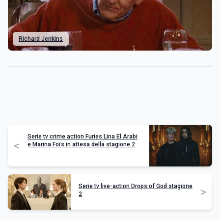
Richard Jenkins
Serie tv crime action Furies Lina El Arabi
<
e Marina Foïs in attesa della stagione 2
Serie tv live-action Drops of God stagione
>
2