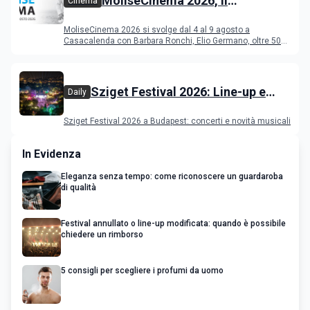
MoliseCinema 2026, il
Cinema
programma del festival
MoliseCinema 2026 si svolge dal 4 al 9 agosto a
Casacalenda con Barbara Ronchi, Elio Germano, oltre 50
film in concorso
Sziget Festival 2026: Line-up e
Daily
programma
Sziget Festival 2026 a Budapest: concerti e novità musicali
In Evidenza
Eleganza senza tempo: come riconoscere un guardaroba
di qualità
Festival annullato o line-up modificata: quando è possibile
chiedere un rimborso
5 consigli per scegliere i profumi da uomo