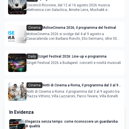
agosto 2026
Cocoricò Riccione, dal 12 al 16 agosto 2026 musica
elettronica con Galactica, Amelie Lens, Mochakk e
Deeperfect.
Cinema
MoliseCinema 2026, il programma del festival
MoliseCinema 2026 si svolge dal 4 al 9 agosto a
Casacalenda con Barbara Ronchi, Elio Germano, oltre 50
film in concorso
Daily
Sziget Festival 2026: Line-up e programma
Sziget Festival 2026 a Budapest: concerti e novità musicali
Cinema
Notti di Cinema a Roma, il programma dal 3 al 9
agosto
Notti di Cinema a Roma: il programma dal 3 al 9 agosto tra
Piazza Vittorio, Villa Lazzaroni, Parco Tevere, Villa Bonelli
In Evidenza
Eleganza senza tempo: come riconoscere un guardaroba
di qualità