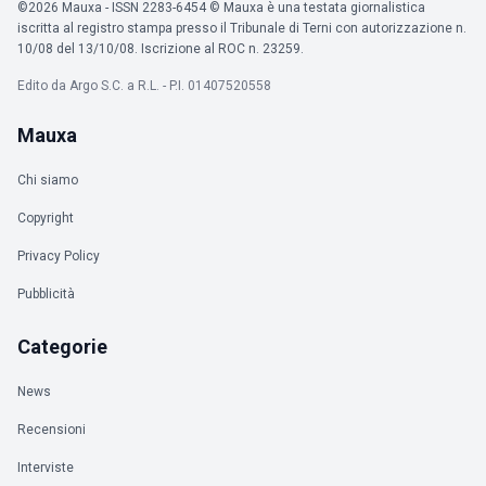
©2026 Mauxa - ISSN 2283-6454 © Mauxa è una testata giornalistica
iscritta al registro stampa presso il Tribunale di Terni con autorizzazione n.
10/08 del 13/10/08. Iscrizione al ROC n. 23259.
Edito da Argo S.C. a R.L. - P.I. 01407520558
Mauxa
Chi siamo
Copyright
Privacy Policy
Pubblicità
Categorie
News
Recensioni
Interviste