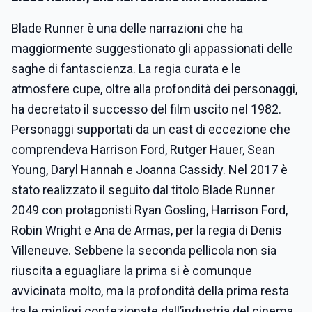
Blade Runner è una delle narrazioni che ha
maggiormente suggestionato gli appassionati delle
saghe di fantascienza. La regia curata e le
atmosfere cupe, oltre alla profondità dei personaggi,
ha decretato il successo del film uscito nel 1982.
Personaggi supportati da un cast di eccezione che
comprendeva Harrison Ford, Rutger Hauer, Sean
Young, Daryl Hannah e Joanna Cassidy. Nel 2017 è
stato realizzato il seguito dal titolo Blade Runner
2049 con protagonisti Ryan Gosling, Harrison Ford,
Robin Wright e Ana de Armas, per la regia di Denis
Villeneuve. Sebbene la seconda pellicola non sia
riuscita a eguagliare la prima si è comunque
avvicinata molto, ma la profondità della prima resta
tra le migliori confezionate dall’industria del cinema.