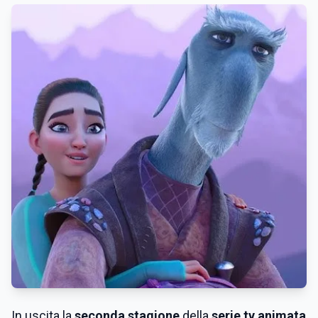
In uscita la
seconda stagione
della
serie tv animata