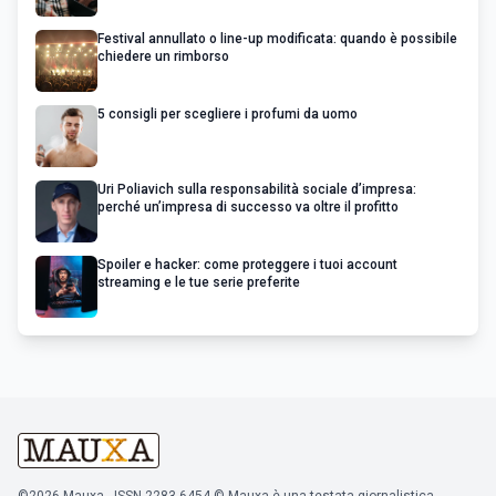
Festival annullato o line-up modificata: quando è possibile
chiedere un rimborso
5 consigli per scegliere i profumi da uomo
Uri Poliavich sulla responsabilità sociale d’impresa:
perché un’impresa di successo va oltre il profitto
Spoiler e hacker: come proteggere i tuoi account
streaming e le tue serie preferite
©2026 Mauxa - ISSN 2283-6454 © Mauxa è una testata giornalistica