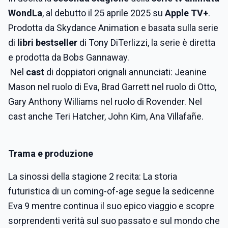
WondLa
, al debutto il 25 aprile 2025 su
Apple TV+
.
Prodotta da Skydance Animation e basata sulla serie
di
libri bestseller
di Tony DiTerlizzi, la serie è diretta
e prodotta da Bobs Gannaway.
Nel
cast
di doppiatori orignali annunciati: Jeanine
Mason nel ruolo di Eva, Brad Garrett nel ruolo di Otto,
Gary Anthony Williams nel ruolo di Rovender. Nel
cast anche Teri Hatcher, John Kim, Ana Villafañe.
Trama e produzione
La sinossi della stagione 2 recita: La storia
futuristica di un coming-of-age segue la sedicenne
Eva 9 mentre continua il suo epico viaggio e scopre
sorprendenti verità sul suo passato e sul mondo che