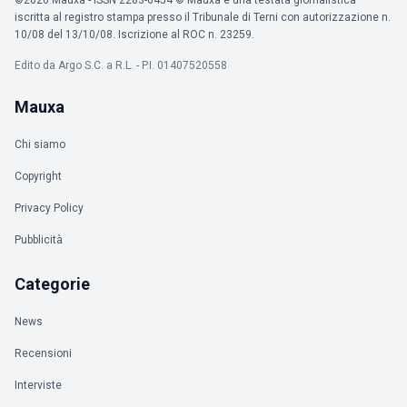
iscritta al registro stampa presso il Tribunale di Terni con autorizzazione n.
10/08 del 13/10/08. Iscrizione al ROC n. 23259.
Edito da Argo S.C. a R.L. - P.I. 01407520558
Mauxa
Chi siamo
Copyright
Privacy Policy
Pubblicità
Categorie
News
Recensioni
Interviste